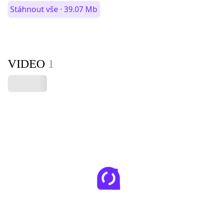
Stáhnout vše · 39.07 Mb
VIDEO
1