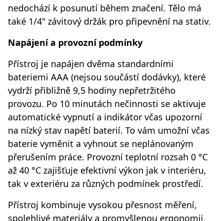
nedochází k posunutí během značení. Tělo má
také 1/4" závitový držák pro připevnění na stativ.
Napájení a provozní podmínky
Přístroj je napájen dvěma standardními
bateriemi AAA (nejsou součástí dodávky), které
vydrží přibližně 9,5 hodiny nepřetržitého
provozu. Po 10 minutách nečinnosti se aktivuje
automatické vypnutí a indikátor včas upozorní
na nízký stav napětí baterií. To vám umožní včas
baterie vyměnit a vyhnout se neplánovaným
přerušením práce. Provozní teplotní rozsah 0 °C
až 40 °C zajišťuje efektivní výkon jak v interiéru,
tak v exteriéru za různých podmínek prostředí.
Přístroj kombinuje vysokou přesnost měření,
spolehlivé materiály a promyšlenou ergonomii,