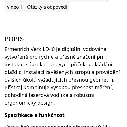
Video
1
Otázky a odpovědi
POPIS
Ermenrich Verk LD40 je digitální vodováha
vytvořená pro rychlé a přesné značení při
instalaci sádrokartonových příček, pokládání
dlaždic, instalaci zavěšených stropů a provádění
dalších úkolů vyžadujících přesnou geometrii.
Přístroj kombinuje vysokou přesnost měření,
pohodlná laserová vodítka a robustní
ergonomický design.
Specifikace a funkčnost
Vestavěný senzor poskytuje přesnost ±0,1° v