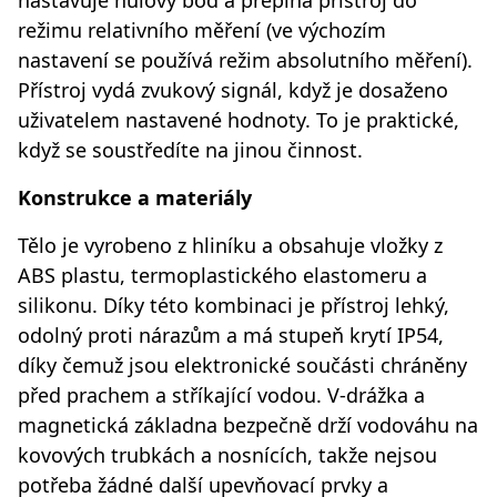
režimu relativního měření (ve výchozím
nastavení se používá režim absolutního měření).
Přístroj vydá zvukový signál, když je dosaženo
uživatelem nastavené hodnoty. To je praktické,
když se soustředíte na jinou činnost.
Konstrukce a materiály
Tělo je vyrobeno z hliníku a obsahuje vložky z
ABS plastu, termoplastického elastomeru a
silikonu. Díky této kombinaci je přístroj lehký,
odolný proti nárazům a má stupeň krytí IP54,
díky čemuž jsou elektronické součásti chráněny
před prachem a stříkající vodou. V-drážka a
magnetická základna bezpečně drží vodováhu na
kovových trubkách a nosnících, takže nejsou
potřeba žádné další upevňovací prvky a