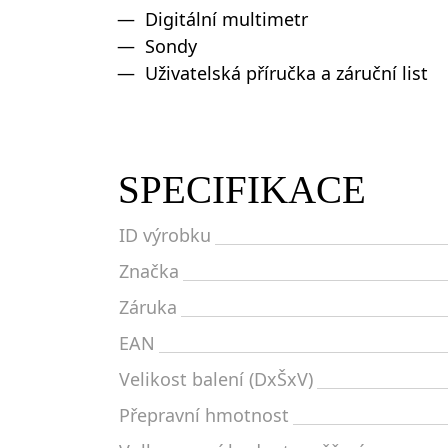
Digitální multimetr
Sondy
Uživatelská příručka a záruční list
SPECIFIKACE
ID výrobku
Značka
Záruka
EAN
Velikost balení (DxŠxV)
Přepravní hmotnost