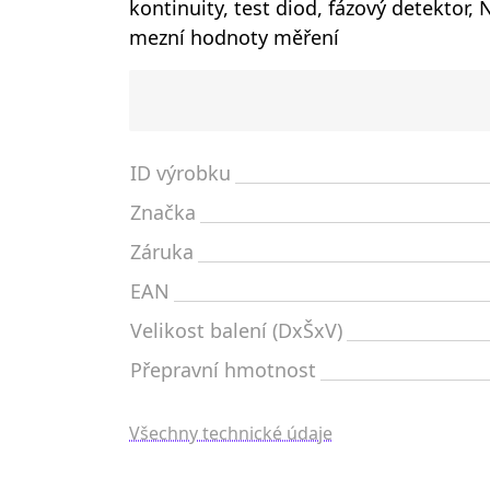
kontinuity, test diod, fázový detektor
mezní hodnoty měření
ID výrobku
Značka
Záruka
EAN
Velikost balení (DxŠxV)
Přepravní hmotnost
Všechny technické údaje