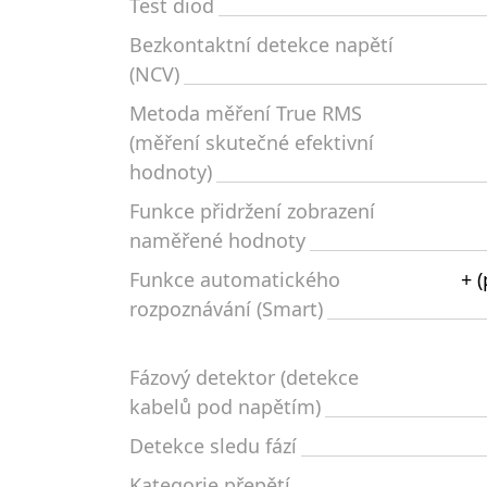
Test diod
Bezkontaktní detekce napětí
(NCV)
Metoda měření True RMS
(měření skutečné efektivní
hodnoty)
Funkce přidržení zobrazení
naměřené hodnoty
Funkce automatického
+ 
rozpoznávání (Smart)
Fázový detektor (detekce
kabelů pod napětím)
Detekce sledu fází
Kategorie přepětí