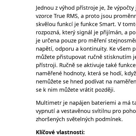
Jednou z výhod přístroje je, že výpočt
vzorce True RMS, a proto jsou proměnn
skvělou funkcí je funkce Smart. V tomt
rozpozná, který signál je přijímán, a p
je určena pouze pro měření stejnosmě
napětí, odporu a kontinuity. Ke všem
můžete přistupovat ručně stisknutím j
přístroji. Ručně se aktivuje také funkce
naměřené hodnoty, která se hodí, když
nemůžete se hned podívat na naměřené 
se k nim můžete vrátit později.
Multimetr je napájen bateriemi a má 
vypnutí a vestavěnou svítilnu pro poho
zhoršených světelných podmínek.
Klíčové vlastnosti: