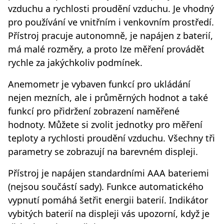
vzduchu a rychlosti proudění vzduchu. Je vhodný
pro používání ve vnitřním i venkovním prostředí.
Přístroj pracuje autonomně, je napájen z baterií,
má malé rozměry, a proto lze měření provádět
rychle za jakýchkoliv podmínek.
Anemometr je vybaven funkcí pro ukládání
nejen mezních, ale i průměrných hodnot a také
funkcí pro přidržení zobrazení naměřené
hodnoty. Můžete si zvolit jednotky pro měření
teploty a rychlosti proudění vzduchu. Všechny tři
parametry se zobrazují na barevném displeji.
Přístroj je napájen standardními AAA bateriemi
(nejsou součástí sady). Funkce automatického
vypnutí pomáhá šetřit energii baterií. Indikátor
vybitých baterií na displeji vás upozorní, když je