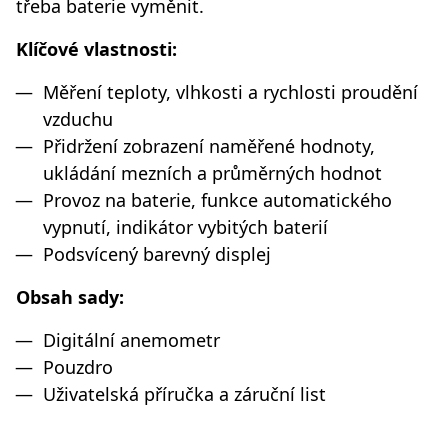
třeba baterie vyměnit.
Klíčové vlastnosti:
Měření teploty, vlhkosti a rychlosti proudění
vzduchu
Přidržení zobrazení naměřené hodnoty,
ukládání mezních a průměrných hodnot
Provoz na baterie, funkce automatického
vypnutí, indikátor vybitých baterií
Podsvícený barevný displej
Obsah sady:
Digitální anemometr
Pouzdro
Uživatelská příručka a záruční list