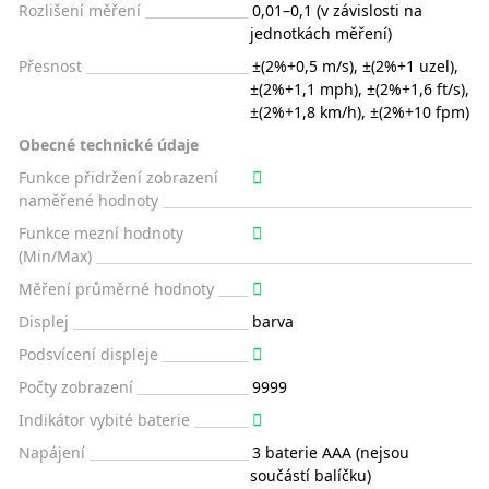
Rozlišení měření
0,01–0,1 (v závislosti na
jednotkách měření)
Přesnost
±(2%+0,5 m/s), ±(2%+1 uzel),
±(2%+1,1 mph), ±(2%+1,6 ft/s),
±(2%+1,8 km/h), ±(2%+10 fpm)
Obecné technické údaje
Funkce přidržení zobrazení
naměřené hodnoty
Funkce mezní hodnoty
(Min/Max)
Měření průměrné hodnoty
Displej
barva
Podsvícení displeje
Počty zobrazení
9999
Indikátor vybité baterie
Napájení
3 baterie AAA (nejsou
součástí balíčku)