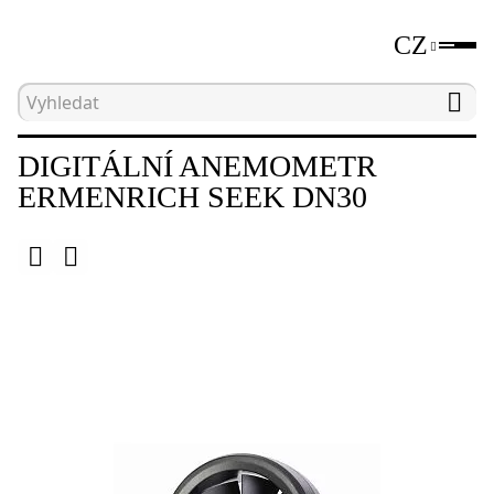
CZ
Hlavní strana
Katalog
Environmentální měřiče
DIGITÁLNÍ ANEMOMETR
ERMENRICH SEEK DN30