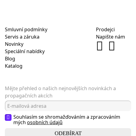
Smluvní podmínky
Prodejci
Servis a záruka
Napište nám
Novinky
Speciální nabídky
Blog
Katalog
Mějte přehled o našich nejnovějších novinkách a
propagačních akcích
Souhlasím se shromažďováním a zpracováním
mých
osobních údajů
ODEBÍRAT