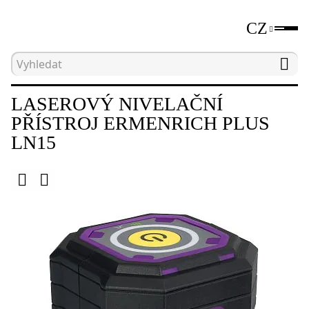
CZ
Hlavní strana
Katalog
Laserové a optické vodov
LASEROVÝ NIVELAČNÍ
PŘÍSTROJ ERMENRICH PLUS
LN15