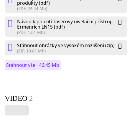
produkty (pdf)
(PDF, 24.44 Mb)
Návod k použití: laserový nivelační přístroj
Ermenrich LN15 (pdf)
(PDF, 1.01 Mb)
Stáhnout obrázky ve vysokém rozlišení (zip)
(ZIP, 19.81 Mb)
Stáhnout vše · 46.45 Mb
VIDEO
2