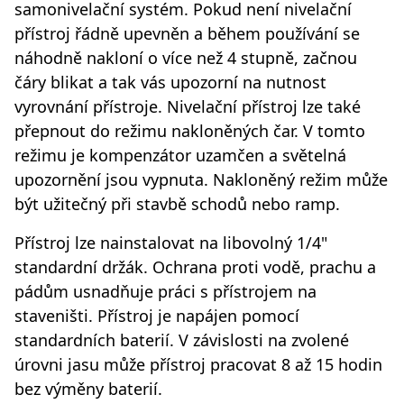
samonivelační systém. Pokud není nivelační
přístroj řádně upevněn a během používání se
náhodně nakloní o více než 4 stupně, začnou
čáry blikat a tak vás upozorní na nutnost
vyrovnání přístroje. Nivelační přístroj lze také
přepnout do režimu nakloněných čar. V tomto
režimu je kompenzátor uzamčen a světelná
upozornění jsou vypnuta. Nakloněný režim může
být užitečný při stavbě schodů nebo ramp.
Přístroj lze nainstalovat na libovolný 1/4"
standardní držák. Ochrana proti vodě, prachu a
pádům usnadňuje práci s přístrojem na
staveništi. Přístroj je napájen pomocí
standardních baterií. V závislosti na zvolené
úrovni jasu může přístroj pracovat 8 až 15 hodin
bez výměny baterií.