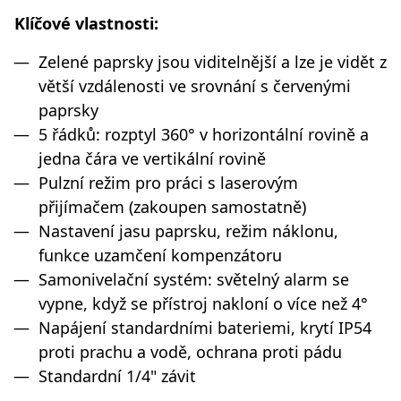
Klíčové vlastnosti:
Zelené paprsky jsou viditelnější a lze je vidět z
větší vzdálenosti ve srovnání s červenými
paprsky
5 řádků: rozptyl 360° v horizontální rovině a
jedna čára ve vertikální rovině
Pulzní režim pro práci s laserovým
přijímačem (zakoupen samostatně)
Nastavení jasu paprsku, režim náklonu,
funkce uzamčení kompenzátoru
Samonivelační systém: světelný alarm se
vypne, když se přístroj nakloní o více než 4°
Napájení standardními bateriemi, krytí IP54
proti prachu a vodě, ochrana proti pádu
Standardní 1/4" závit