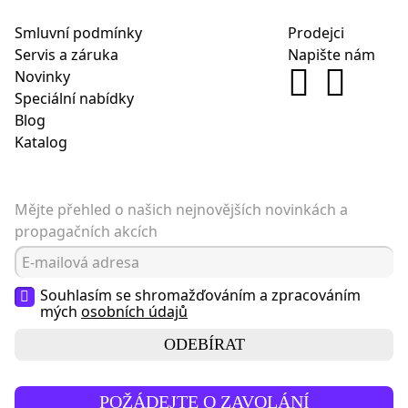
Smluvní podmínky
Prodejci
Servis a záruka
Napište nám
Novinky
Speciální nabídky
Blog
Katalog
Mějte přehled o našich nejnovějších novinkách a
propagačních akcích
Souhlasím se shromažďováním a zpracováním
mých
osobních údajů
ODEBÍRAT
POŽÁDEJTE O ZAVOLÁNÍ