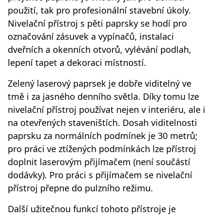
použití, tak pro profesionální stavební úkoly.
Nivelační přístroj s pěti paprsky se hodí pro
označování zásuvek a vypínačů, instalaci
dveřních a okenních otvorů, vylévání podlah,
lepení tapet a dekoraci místností.
Zelený laserový paprsek je dobře viditelný ve
tmě i za jasného denního světla. Díky tomu lze
nivelační přístroj používat nejen v interiéru, ale i
na otevřených staveništích. Dosah viditelnosti
paprsku za normálních podmínek je 30 metrů;
pro práci ve ztížených podmínkách lze přístroj
doplnit laserovým přijímačem (není součástí
dodávky). Pro práci s přijímačem se nivelační
přístroj přepne do pulzního režimu.
Další užitečnou funkcí tohoto přístroje je