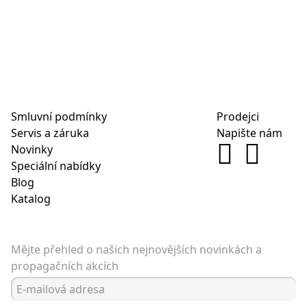
Smluvní podmínky
Prodejci
Servis a záruka
Napište nám
Novinky
Speciální nabídky
Blog
Katalog
Mějte přehled o našich nejnovějších novinkách a
propagačních akcích