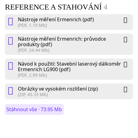
REFERENCE A STAHOVÁNÍ
4
Nástroje měření Ermenrich (pdf)
(PDF, 1.19 Mb)
Nástroje měření Ermenrich: průvodce
produkty (pdf)
(PDF, 24.44 Mb)
Návod k použití: Stavební laserový dálkoměr
Ermenrich LG900 (pdf)
(PDF, 2.99 Mb)
Obrázky ve vysokém rozlišení (zip)
(ZIP, 45.33 Mb)
Stáhnout vše · 73.95 Mb