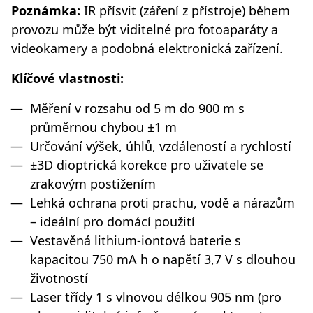
Poznámka:
IR přísvit (záření z přístroje) během
provozu může být viditelné pro fotoaparáty a
videokamery a podobná elektronická zařízení.
Klíčové vlastnosti:
Měření v rozsahu od 5 m do 900 m s
průměrnou chybou ±1 m
Určování výšek, úhlů, vzdáleností a rychlostí
±3D dioptrická korekce pro uživatele se
zrakovým postižením
Lehká ochrana proti prachu, vodě a nárazům
– ideální pro domácí použití
Vestavěná lithium-iontová baterie s
kapacitou 750 mA h o napětí 3,7 V s dlouhou
životností
Laser třídy 1 s vlnovou délkou 905 nm (pro