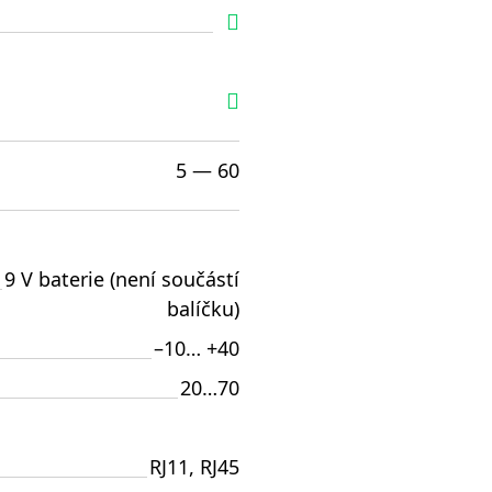
5 — 60
9 V baterie (není součástí
balíčku)
–10… +40
20…70
RJ11, RJ45