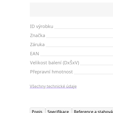
ID výrobku
Značka
Záruka
EAN
Velikost balení (DxŠxV)
Přepravní hmotnost
Všechny technické údaje
Popis
Specifikace
Reference a stahov