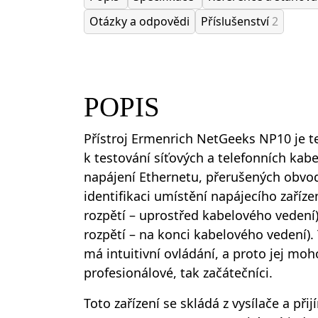
Otázky a odpovědi
Příslušenství
2
POPIS
Přístroj Ermenrich NetGeeks NP10 je t
k testování síťových a telefonních kab
napájení Ethernetu, přerušených obvod
identifikaci umístění napájecího zaříze
rozpětí – uprostřed kabelového vedení
rozpětí – na konci kabelového vedení).
má intuitivní ovládání, a proto jej moh
profesionálové, tak začátečníci.
Toto zařízení se skládá z vysílače a přij