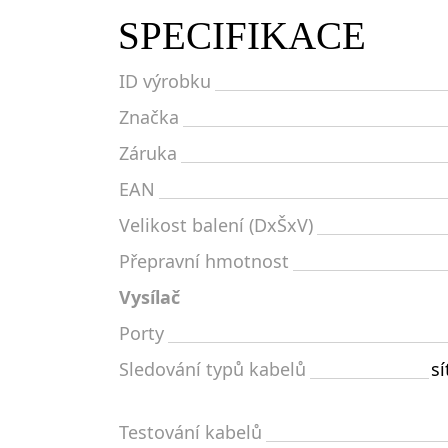
SPECIFIKACE
ID výrobku
Značka
Záruka
EAN
Velikost balení (DxŠxV)
Přepravní hmotnost
Vysílač
Porty
Sledování typů kabelů
s
Testování kabelů