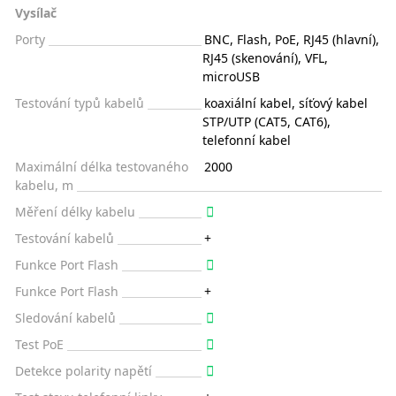
Vysílač
Porty
BNC, Flash, PoE, RJ45 (hlavní),
RJ45 (skenování), VFL,
microUSB
Testování typů kabelů
koaxiální kabel, síťový kabel
STP/UTP (CAT5, CAT6),
telefonní kabel
Maximální délka testovaného
2000
kabelu, m
Měření délky kabelu
Testování kabelů
+
Funkce Port Flash
Funkce Port Flash
+
Sledování kabelů
Test PoE
Detekce polarity napětí