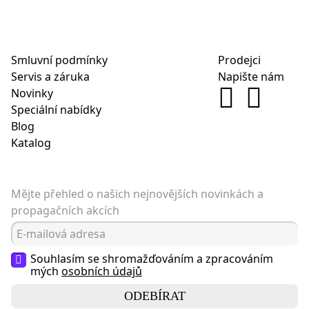
Smluvní podmínky
Prodejci
Servis a záruka
Napište nám
Novinky
Speciální nabídky
Blog
Katalog
Mějte přehled o našich nejnovějších novinkách a
propagačních akcích
Souhlasím se shromažďováním a zpracováním
mých
osobních údajů
ODEBÍRAT