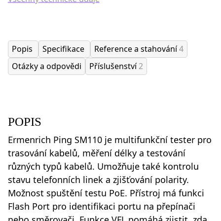
Popis
Specifikace
Reference a stahování
4
Otázky a odpovědi
Příslušenství
2
POPIS
Ermenrich Ping SM110 je multifunkční tester pro
trasování kabelů, měření délky a testování
různých typů kabelů. Umožňuje také kontrolu
stavu telefonních linek a zjišťování polarity.
Možnost spuštění testu PoE. Přístroj má funkci
Flash Port pro identifikaci portu na přepínači
nebo směrovači. Funkce VFL pomáhá zjistit, zda