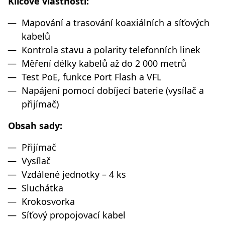
Klíčové vlastnosti:
Mapování a trasování koaxiálních a síťových
kabelů
Kontrola stavu a polarity telefonních linek
Měření délky kabelů až do 2 000 metrů
Test PoE, funkce Port Flash a VFL
Napájení pomocí dobíjecí baterie (vysílač a
přijímač)
Obsah sady:
Přijímač
Vysílač
Vzdálené jednotky – 4 ks
Sluchátka
Krokosvorka
Síťový propojovací kabel