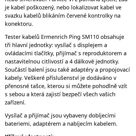
je kabel poškozený, nebo lokalizovat kabel ve
svazku kabelů blikáním červené kontrolky na
konektoru.
Tester kabelů Ermenrich Ping SM110 obsahuje
tři hlavní jednotky: vysílač s displejem a
ovládacími tlačítky, přijímač s reproduktorem a
nastavitelnou citlivostí a 4 dálkové jednotky.
Součástí balení jsou také adaptéry a propojovací
kabely. Veškeré příslušenství je dodáváno v
přenosné tašce, kterou si můžete pohodlně vzít
s sebou a která zajistí bezpečí všech vašich
zařízení.
Vysílač a přijímač jsou vybaveny dobíjecími
bateriemi, adaptérem a nabíjecím kabelem.