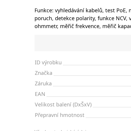
Funkce: vyhledávání kabelů, test PoE, 
poruch, detekce polarity, funkce NCV, 
ohmmetr, měřič frekvence, měřič kapac
ID výrobku
Značka
Záruka
EAN
Velikost balení (DxŠxV)
Přepravní hmotnost