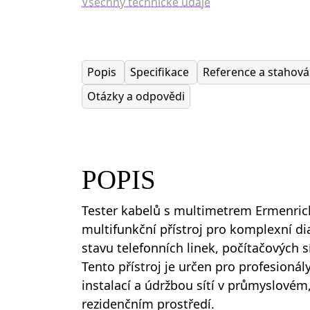
Všechny technické údaje
Popis
Specifikace
Reference a stahov
Otázky a odpovědi
POPIS
Tester kabelů s multimetrem Ermenric
multifunkční přístroj pro komplexní di
stavu telefonních linek, počítačových sí
Tento přístroj je určen pro profesionály
instalací a údržbou sítí v průmyslovém
rezidenčním prostředí.