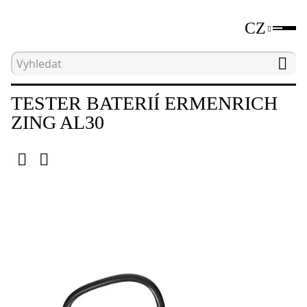
CZ
Hlavní strana
Katalog
Nedestruktivní testovací 
TESTER BATERIÍ ERMENRICH
ZING AL30