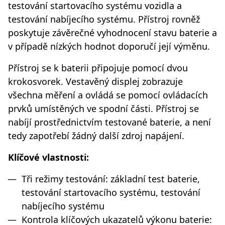
testování startovacího systému vozidla a
testování nabíjecího systému. Přístroj rovněž
poskytuje závěrečné vyhodnocení stavu baterie a
v případě nízkých hodnot doporučí její výměnu.
Přístroj se k baterii připojuje pomocí dvou
krokosvorek. Vestavěný displej zobrazuje
všechna měření a ovládá se pomocí ovládacích
prvků umístěných ve spodní části. Přístroj se
nabíjí prostřednictvím testované baterie, a není
tedy zapotřebí žádný další zdroj napájení.
Klíčové vlastnosti:
Tři režimy testování: základní test baterie,
testování startovacího systému, testování
nabíjecího systému
Kontrola klíčových ukazatelů výkonu baterie: