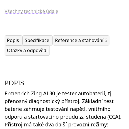
Všechny technické údaje
Popis
Specifikace
Reference a stahování
6
Otázky a odpovědi
POPIS
Ermenrich Zing AL30 je tester autobaterií, tj.
přenosný diagnostický přístroj. Základní test
baterie zahrnuje testování napětí, vnitřního
odporu a startovacího proudu za studena (CCA).
Přístroj má také dva další provozní režimy: