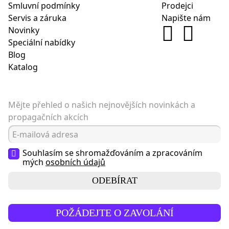
Smluvní podmínky
Prodejci
Servis a záruka
Napište nám
Novinky
Speciální nabídky
Blog
Katalog
Mějte přehled o našich nejnovějších novinkách a
propagačních akcích
Souhlasím se shromažďováním a zpracováním
mých
osobních údajů
ODEBÍRAT
POŽÁDEJTE O ZAVOLÁNÍ