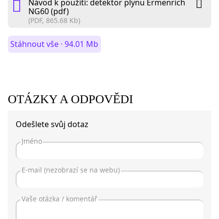
Návod k použití: detektor plynu Ermenrich
NG60 (pdf)
(PDF, 865.68 Kb)
Stáhnout vše · 94.01 Mb
OTÁZKY A ODPOVĚDI
Odešlete svůj dotaz