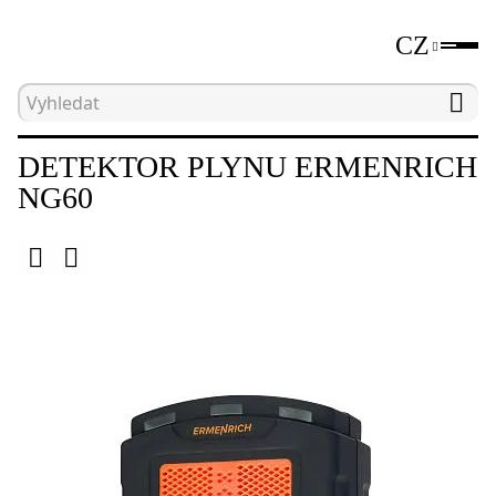
CZ
Hlavní strana
Katalog
Nedestruktivní testovací 
DETEKTOR PLYNU ERMENRICH
NG60