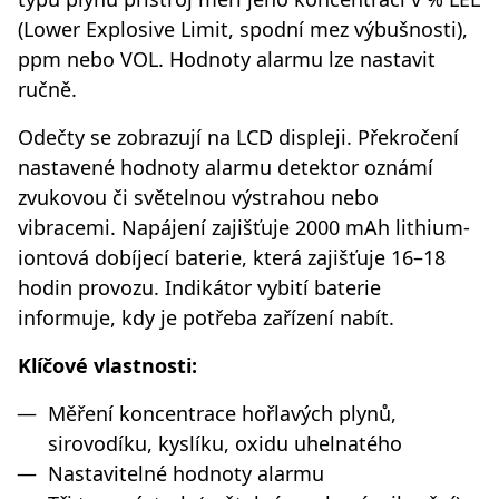
(Lower Explosive Limit, spodní mez výbušnosti),
ppm nebo VOL. Hodnoty alarmu lze nastavit
ručně.
Odečty se zobrazují na LCD displeji. Překročení
nastavené hodnoty alarmu detektor oznámí
zvukovou či světelnou výstrahou nebo
vibracemi. Napájení zajišťuje 2000 mAh lithium-
iontová dobíjecí baterie, která zajišťuje 16–18
hodin provozu. Indikátor vybití baterie
informuje, kdy je potřeba zařízení nabít.
Klíčové vlastnosti:
Měření koncentrace hořlavých plynů,
sirovodíku, kyslíku, oxidu uhelnatého
Nastavitelné hodnoty alarmu