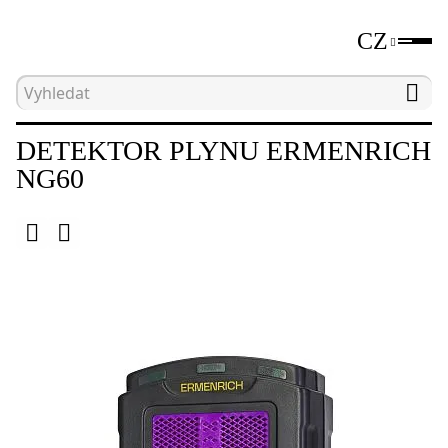
CZ
Hlavní strana
Katalog
Nedestruktivní testovací 
DETEKTOR PLYNU ERMENRICH
NG60