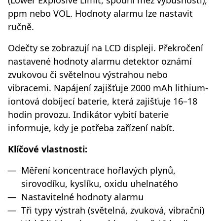
(Lower Explosive Limit, spodní mez výbušnosti),
ppm nebo VOL. Hodnoty alarmu lze nastavit
ručně.
Odečty se zobrazují na LCD displeji. Překročení
nastavené hodnoty alarmu detektor oznámí
zvukovou či světelnou výstrahou nebo
vibracemi. Napájení zajišťuje 2000 mAh lithium-
iontová dobíjecí baterie, která zajišťuje 16–18
hodin provozu. Indikátor vybití baterie
informuje, kdy je potřeba zařízení nabít.
Klíčové vlastnosti:
Měření koncentrace hořlavých plynů,
sirovodíku, kyslíku, oxidu uhelnatého
Nastavitelné hodnoty alarmu
Tři typy výstrah (světelná, zvuková, vibrační)