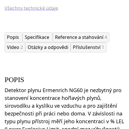
Všechny technické údaje
Popis
Specifikace
Reference a stahování
4
Video
2
Otázky a odpovědi
Příslušenství
1
POPIS
Detektor plynu Ermenrich NG60 je nezbytný pro
stanovení koncentrace hořlavých plynů,
sirovodíku a kyslíku ve vzduchu a pro zajištění
bezpečnosti při práci nebo doma. V závislosti na
typu plynu přístroj měří jeho koncentraci v % LEL