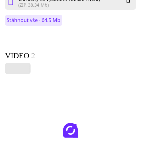
(ZIP, 38.34 Mb)
Stáhnout vše · 64.5 Mb
VIDEO
2