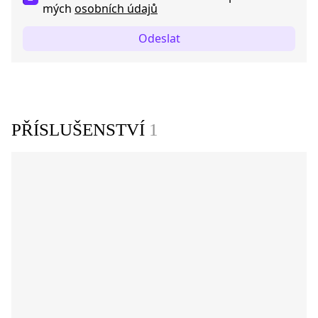
mých
osobních údajů
Odeslat
PŘÍSLUŠENSTVÍ
1