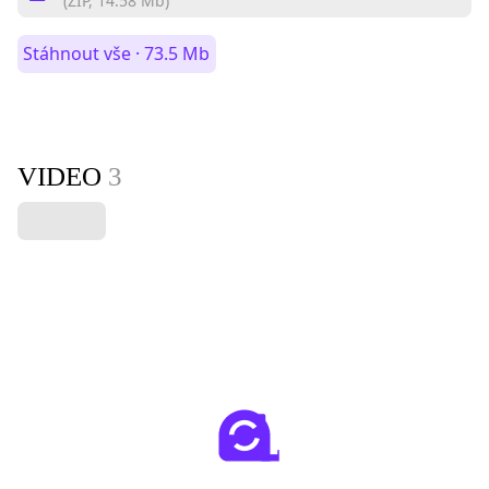
(ZIP, 14.58 Mb)
Stáhnout vše · 73.5 Mb
VIDEO
3