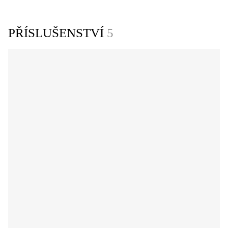
PŘÍSLUŠENSTVÍ
5