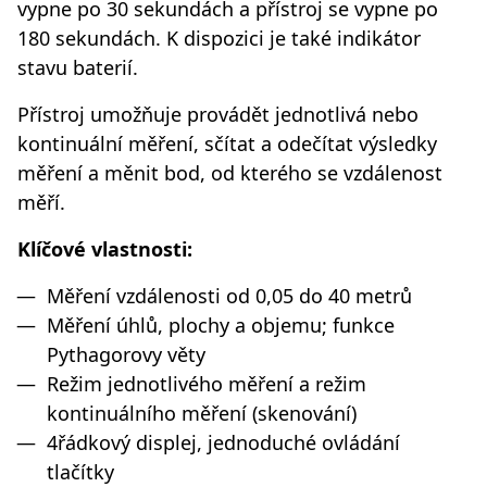
vypne po 30 sekundách a přístroj se vypne po
180 sekundách. K dispozici je také indikátor
stavu baterií.
Přístroj umožňuje provádět jednotlivá nebo
kontinuální měření, sčítat a odečítat výsledky
měření a měnit bod, od kterého se vzdálenost
měří.
Klíčové vlastnosti:
Měření vzdálenosti od 0,05 do 40 metrů
Měření úhlů, plochy a objemu; funkce
Pythagorovy věty
Režim jednotlivého měření a režim
kontinuálního měření (skenování)
4řádkový displej, jednoduché ovládání
tlačítky