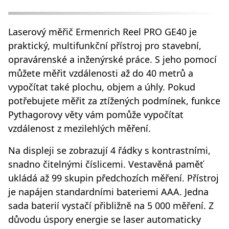
Laserový měřič Ermenrich Reel PRO GE40 je
praktický, multifunkční přístroj pro stavební,
opravárenské a inženýrské práce. S jeho pomocí
můžete měřit vzdálenosti až do 40 metrů a
vypočítat také plochu, objem a úhly. Pokud
potřebujete měřit za ztížených podmínek, funkce
Pythagorovy věty vám pomůže vypočítat
vzdálenost z mezilehlých měření.
Na displeji se zobrazují 4 řádky s kontrastními,
snadno čitelnými číslicemi. Vestavěná paměť
ukládá až 99 skupin předchozích měření. Přístroj
je napájen standardními bateriemi AAA. Jedna
sada baterií vystačí přibližně na 5 000 měření. Z
důvodu úspory energie se laser automaticky