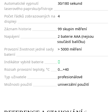
Automatické vypnutí
30/180 sekund
laserového paprsku/přístroje
Počet řádků zobrazovaných na
4
displeji
Záznam historie
99 skupin měření
Napájení
2 baterie AAA (nejsou
součástí balíčku)
Provozní životnost jedné sady
> 5000 měření
baterií
Indikátor vybité baterie
Rozsah provozní teploty, °C
0...+40
Typ uživatele
profesionálové
Možnosti použití
univerzální použití