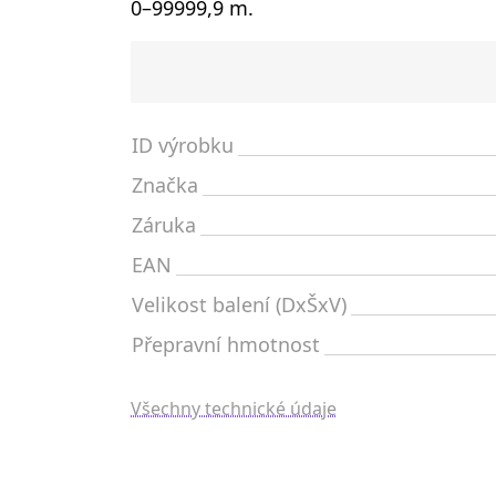
0–99999,9 m.
ID výrobku
Značka
Záruka
EAN
Velikost balení (DxŠxV)
Přepravní hmotnost
Všechny technické údaje