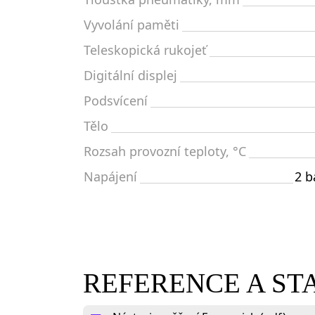
Vyvolání paměti
Teleskopická rukojeť
Digitální displej
Podsvícení
Tělo
Rozsah provozní teploty, °C
Napájení
2 b
REFERENCE A S