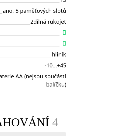
ano, 5 paměťových slotů
2dílná rukojeť
hliník
-10...+45
aterie AA (nejsou součástí
balíčku)
TAHOVÁNÍ
4