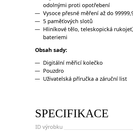
odolnými proti opotřebení
Vysoce přesné měření až do 99999,
5 paměťových slotů
Hliníkové tělo, teleskopická rukoje
bateriemi
Obsah sady:
Digitální měřicí kolečko
Pouzdro
Uživatelská příručka a záruční list
SPECIFIKACE
ID výrobku