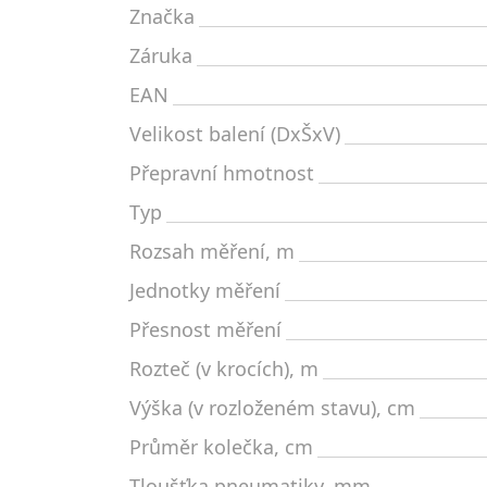
Značka
Záruka
EAN
Velikost balení (DxŠxV)
Přepravní hmotnost
Typ
Rozsah měření, m
Jednotky měření
Přesnost měření
Rozteč (v krocích), m
Výška (v rozloženém stavu), cm
Průměr kolečka, cm
Tloušťka pneumatiky, mm