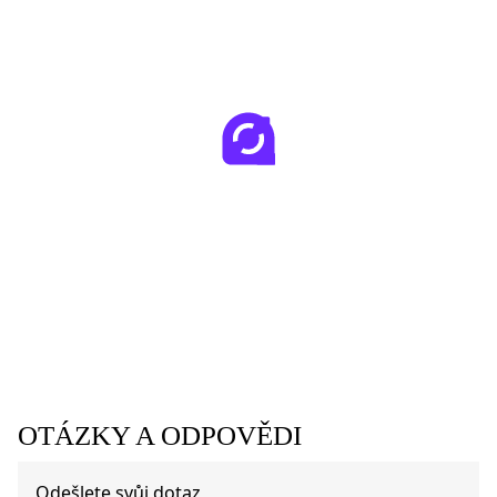
OTÁZKY A ODPOVĚDI
Odešlete svůj dotaz