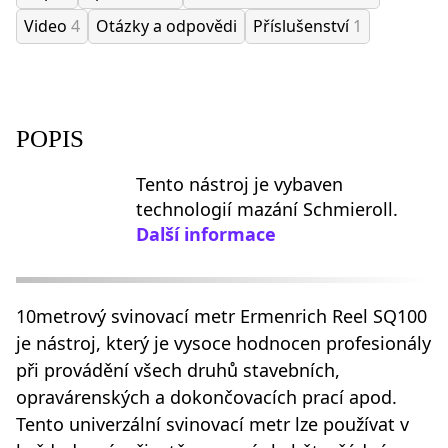
Video
4
Otázky a odpovědi
Příslušenství
1
POPIS
Tento nástroj je vybaven
technologií mazání Schmieroll.
Další informace
10metrový svinovací metr Ermenrich Reel SQ100
je nástroj, který je vysoce hodnocen profesionály
při provádění všech druhů stavebních,
opravárenských a dokončovacích prací apod.
Tento univerzální svinovací metr lze používat v