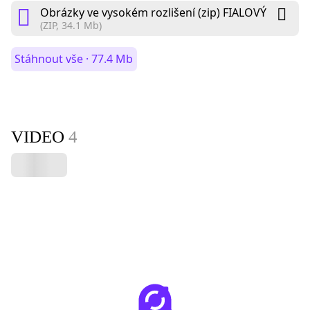
Obrázky ve vysokém rozlišení (zip) FIALOVÝ
(ZIP, 34.1 Mb)
Stáhnout vše · 77.4 Mb
VIDEO
4