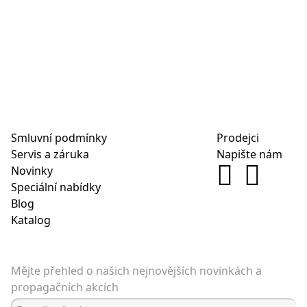
Smluvní podmínky
Prodejci
Servis a záruka
Napište nám
Novinky
Speciální nabídky
Blog
Katalog
Mějte přehled o našich nejnovějších novinkách a
propagačních akcích