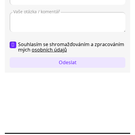
Souhlasím se shromažďováním a zpracováním
mých
osobních údajů
Odeslat