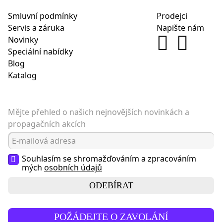
Smluvní podmínky
Prodejci
Servis a záruka
Napište nám
Novinky
Speciální nabídky
Blog
Katalog
Mějte přehled o našich nejnovějších novinkách a
propagačních akcích
Souhlasím se shromažďováním a zpracováním
mých
osobních údajů
ODEBÍRAT
POŽÁDEJTE O ZAVOLÁNÍ