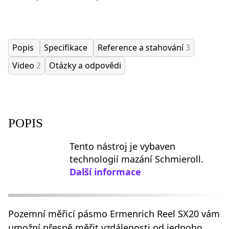
Popis
Specifikace
Reference a stahování
3
Video
2
Otázky a odpovědi
POPIS
Tento nástroj je vybaven
technologií mazání Schmieroll.
Další informace
Pozemní měřicí pásmo Ermenrich Reel SX20 vám
umožní přesně měřit vzdálenosti od jednoho