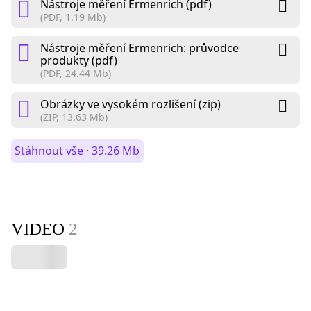
Nástroje měření Ermenrich (pdf)
(PDF, 1.19 Mb)
Nástroje měření Ermenrich: průvodce
produkty (pdf)
(PDF, 24.44 Mb)
Obrázky ve vysokém rozlišení (zip)
(ZIP, 13.63 Mb)
Stáhnout vše · 39.26 Mb
VIDEO
2