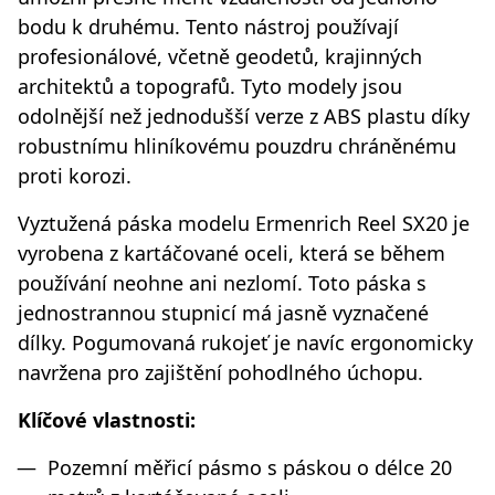
bodu k druhému. Tento nástroj používají
profesionálové, včetně geodetů, krajinných
architektů a topografů. Tyto modely jsou
odolnější než jednodušší verze z ABS plastu díky
robustnímu hliníkovému pouzdru chráněnému
proti korozi.
Vyztužená páska modelu Ermenrich Reel SX20 je
vyrobena z kartáčované oceli, která se během
používání neohne ani nezlomí. Toto páska s
jednostrannou stupnicí má jasně vyznačené
dílky. Pogumovaná rukojeť je navíc ergonomicky
navržena pro zajištění pohodlného úchopu.
Klíčové vlastnosti:
Pozemní měřicí pásmo s páskou o délce 20