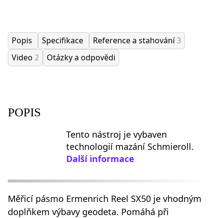
Popis
Specifikace
Reference a stahování
3
Video
2
Otázky a odpovědi
POPIS
Tento nástroj je vybaven
technologií mazání Schmieroll.
Další informace
Měřicí pásmo Ermenrich Reel SX50 je vhodným
doplňkem výbavy geodeta. Pomáhá při