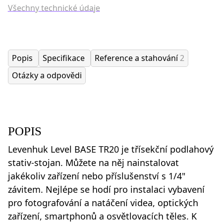
Všechny technické údaje
Popis
Specifikace
Reference a stahování
2
Otázky a odpovědi
POPIS
Levenhuk Level BASE TR20 je třísekční podlahový
stativ-stojan. Můžete na něj nainstalovat
jakékoliv zařízení nebo příslušenství s 1/4"
závitem. Nejlépe se hodí pro instalaci vybavení
pro fotografování a natáčení videa, optických
zařízení, smartphonů a osvětlovacích těles. K