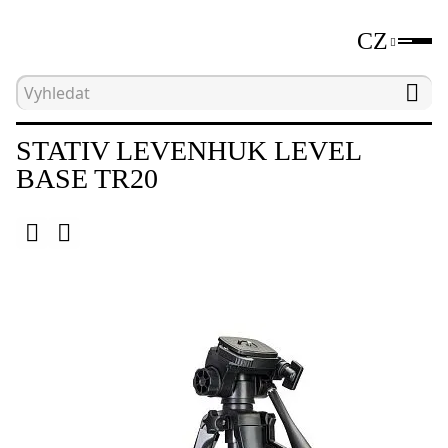
CZ
Hlavní strana
Katalog
Stativy
Stativ Leve
STATIV LEVENHUK LEVEL
BASE TR20