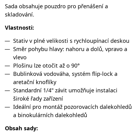
Sada obsahuje pouzdro pro přenášení a
skladování.
Vlastnosti:
Stativ v plné velikosti s rychloupínací deskou
Směr pohybu hlavy: nahoru a dolů, vpravo a
vlevo
Plošinu lze otočit až o 90°
Bublinková vodováha, systém flip-lock a
aretační knoflíky
Standardní 1/4" závit umožňuje instalaci
široké řady zařízení
Ideální pro montáž pozorovacích dalekohledů
a binokulárních dalekohledů
Obsah sady: