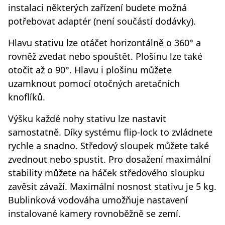
instalaci některých zařízení budete možná
potřebovat adaptér (není součástí dodávky).
Hlavu stativu lze otáčet horizontálně o 360° a
rovněž zvedat nebo spouštět. Plošinu lze také
otočit až o 90°. Hlavu i plošinu můžete
uzamknout pomocí otočných aretačních
knoflíků.
Výšku každé nohy stativu lze nastavit
samostatně. Díky systému flip-lock to zvládnete
rychle a snadno. Středový sloupek můžete také
zvednout nebo spustit. Pro dosažení maximální
stability můžete na háček středového sloupku
zavěsit závaží. Maximální nosnost stativu je 5 kg.
Bublinková vodováha umožňuje nastavení
instalované kamery rovnoběžně se zemí.