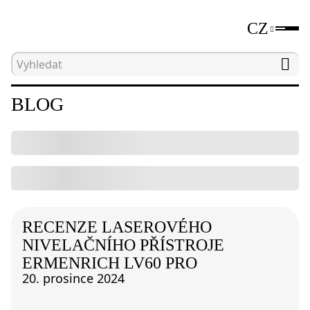
CZ
Hlavní strana
Blog
BLOG