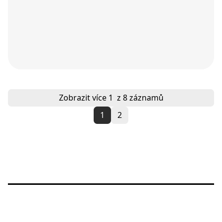
Zobrazit více
1
z 8 záznamů
1
2