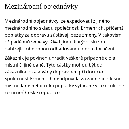
Mezinárodní objednávky
Mezinárodní objednávky lze expedovat i z jiného
mezinárodního skladu společnosti Ermenrich, přičemž
poplatky za dopravu zůstávají beze změny. V takovém
případě můžeme využívat jinou kurýrní službu
nabízející obdobnou odhadovanou dobu doručení.
Zákazník je povinen uhradit veškeré případné clo a
místní či jiné daně. Tyto částky mohou být od
zákazníka inkasovány dopravcem při doručení.
Společnost Ermenrich neodpovídá za žádné příslušné
místní daně nebo celní poplatky vybírané v jakékoli jiné
zemi než České republice.