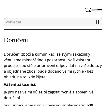
CZ
Hlavní strana
Doručení
Doručení
Doručení zboží a komunikaci se svými zákazníky
věnujeme mimořádnou pozornost. Naši asistenti
prodeje jsou stále připraveni odpovídat na vaše dotazy
a objednané zboží bude dodáno velmi rychle - bez
ohledu na to, kde žijete.
Vážení zákazníci
,
Je pro nás velmi důležité zajistit rychlé a spolehlivé
doručení.
Spolupracujeme s doručovacími společnostmi
PPL
,