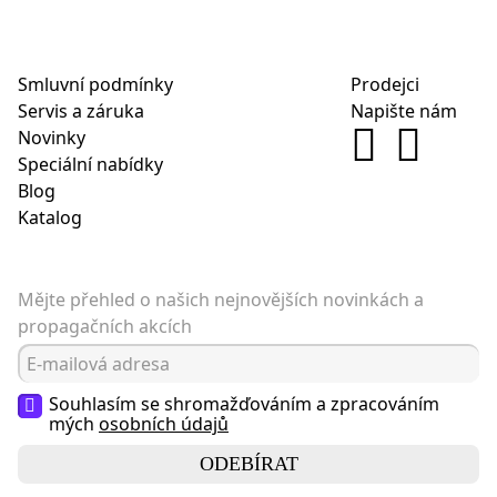
Smluvní podmínky
Prodejci
Servis a záruka
Napište nám
Novinky
Speciální nabídky
Blog
Katalog
Mějte přehled o našich nejnovějších novinkách a
propagačních akcích
Souhlasím se shromažďováním a zpracováním
mých
osobních údajů
ODEBÍRAT