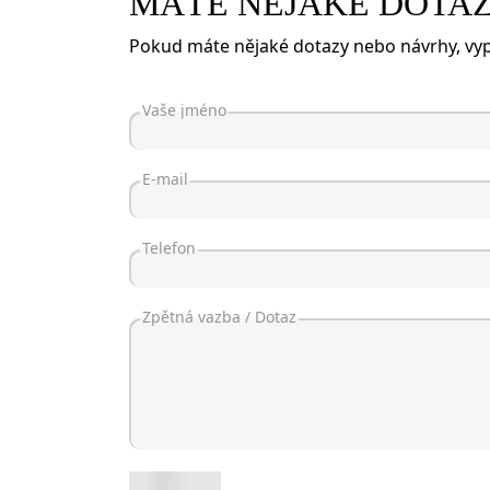
MÁTE NĚJAKÉ DOTA
Pokud máte nějaké dotazy nebo návrhy, vyp