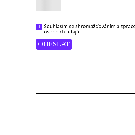
Souhlasím se shromažďováním a zpra
osobních údajů
ODESLAT