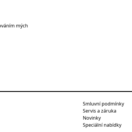
cováním mých
Smluvní podmínky
Servis a záruka
Novinky
Speciální nabídky