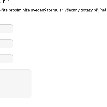
ZY?
lňte prosím níže uvedený formulář. Všechny dotazy přijímá