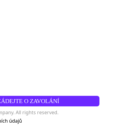
ŽÁDEJTE O ZAVOLÁNÍ
any. All rights reserved.
ích údajů