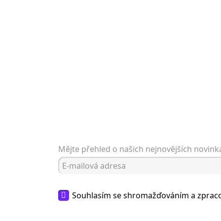
Mějte přehled o našich nejnovějších novin
Souhlasím se shromažďováním a zpra