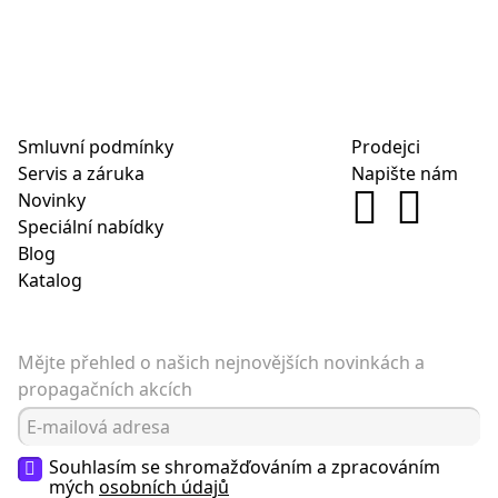
Smluvní podmínky
Prodejci
Servis a záruka
Napište nám
Novinky
Speciální nabídky
Blog
Katalog
Mějte přehled o našich nejnovějších novinkách a
propagačních akcích
Souhlasím se shromažďováním a zpracováním
mých
osobních údajů