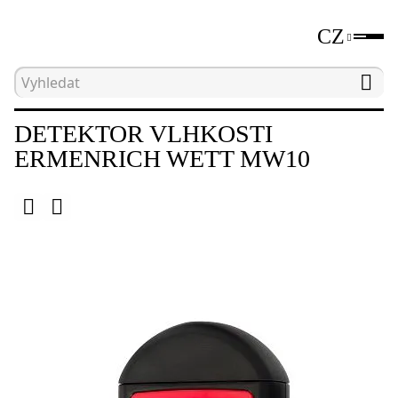
CZ
Hlavní strana
Katalog
Detektory vlhkosti
DETEKTOR VLHKOSTI
ERMENRICH WETT MW10