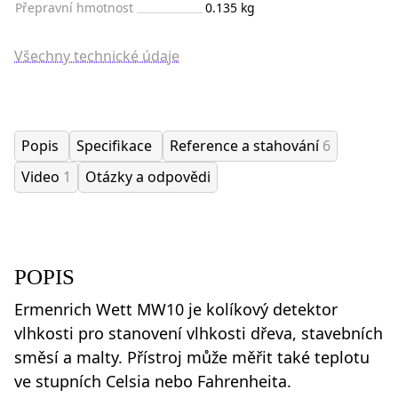
Přepravní hmotnost
0.135 kg
Všechny technické údaje
Popis
Specifikace
Reference a stahování
6
Video
1
Otázky a odpovědi
POPIS
Ermenrich Wett MW10 je kolíkový detektor
vlhkosti pro stanovení vlhkosti dřeva, stavebních
směsí a malty. Přístroj může měřit také teplotu
ve stupních Celsia nebo Fahrenheita.