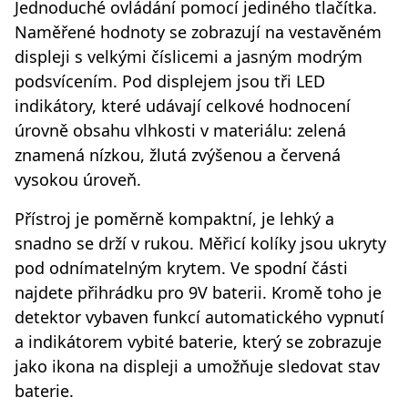
Jednoduché ovládání pomocí jediného tlačítka.
Naměřené hodnoty se zobrazují na vestavěném
displeji s velkými číslicemi a jasným modrým
podsvícením. Pod displejem jsou tři LED
indikátory, které udávají celkové hodnocení
úrovně obsahu vlhkosti v materiálu: zelená
znamená nízkou, žlutá zvýšenou a červená
vysokou úroveň.
Přístroj je poměrně kompaktní, je lehký a
snadno se drží v rukou. Měřicí kolíky jsou ukryty
pod odnímatelným krytem. Ve spodní části
najdete přihrádku pro 9V baterii. Kromě toho je
detektor vybaven funkcí automatického vypnutí
a indikátorem vybité baterie, který se zobrazuje
jako ikona na displeji a umožňuje sledovat stav
baterie.