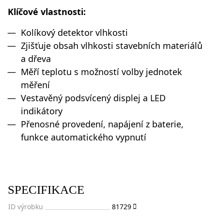
Klíčové vlastnosti:
Kolíkový detektor vlhkosti
Zjišťuje obsah vlhkosti stavebních materiálů
a dřeva
Měří teplotu s možností volby jednotek
měření
Vestavěný podsvícený displej a LED
indikátory
Přenosné provedení, napájení z baterie,
funkce automatického vypnutí
SPECIFIKACE
ID výrobku
81729