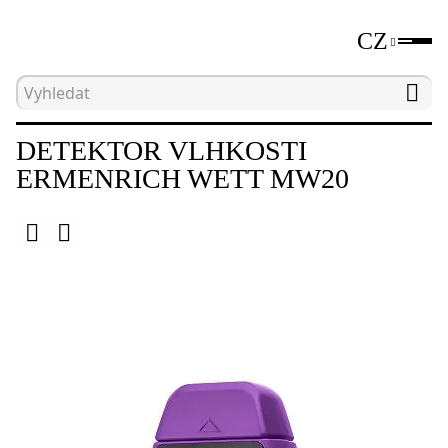
CZ
Hlavní strana
Katalog
Detektory vlhkosti
DETEKTOR VLHKOSTI
ERMENRICH WETT MW20