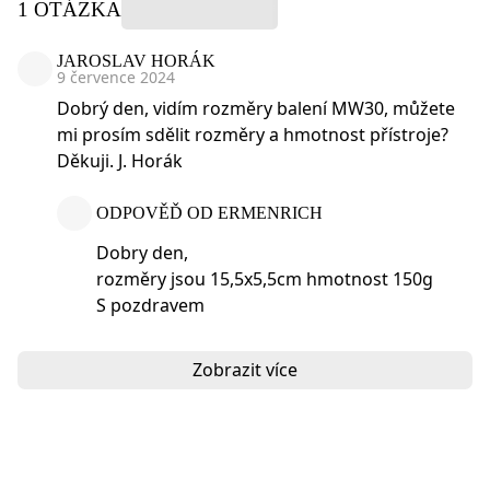
1 OTÁZKA
JAROSLAV HORÁK
9 července 2024
Dobrý den, vidím rozměry balení MW30, můžete
mi prosím sdělit rozměry a hmotnost přístroje?
Děkuji. J. Horák
ODPOVĚĎ OD ERMENRICH
Dobry den,
rozměry jsou 15,5x5,5cm hmotnost 150g
S pozdravem
Zobrazit více