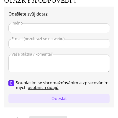
OTÁZKY A ODPOVĚDI
1
Odešlete svůj dotaz
Souhlasím se shromažďováním a zpracováním
mých
osobních údajů
Odeslat