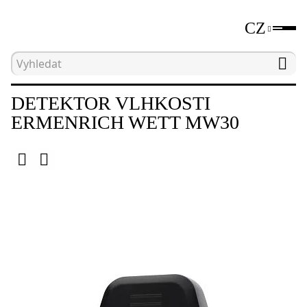
CZ
Hlavní strana
Katalog
Detektory vlhkosti
DETEKTOR VLHKOSTI
ERMENRICH WETT MW30