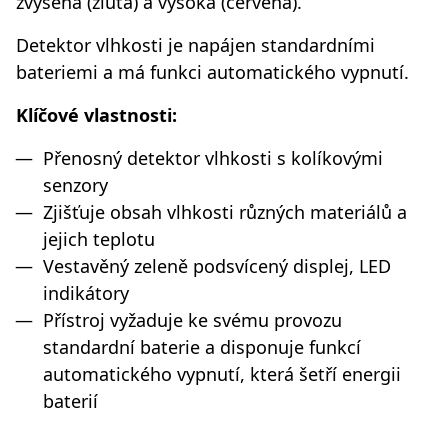
zvýšená (žlutá) a vysoká (červená).
Detektor vlhkosti je napájen standardními
bateriemi a má funkci automatického vypnutí.
Klíčové vlastnosti:
Přenosný detektor vlhkosti s kolíkovými
senzory
Zjišťuje obsah vlhkosti různých materiálů a
jejich teplotu
Vestavěný zeleně podsvícený displej, LED
indikátory
Přístroj vyžaduje ke svému provozu
standardní baterie a disponuje funkcí
automatického vypnutí, která šetří energii
baterií