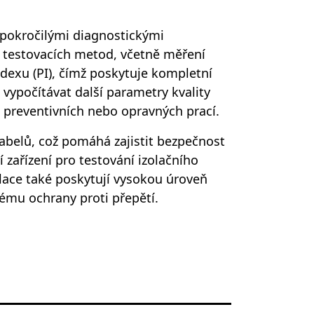
 pokročilými diagnostickými
u testovacích metod, včetně měření
dexu (PI), čímž poskytuje kompletní
 vypočítávat další parametry kvality
 preventivních nebo opravných prací.
 kabelů, což pomáhá zajistit bezpečnost
zařízení pro testování izolačního
olace také poskytují vysokou úroveň
ému ochrany proti přepětí.