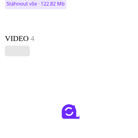
Stáhnout vše · 122.82 Mb
VIDEO
4