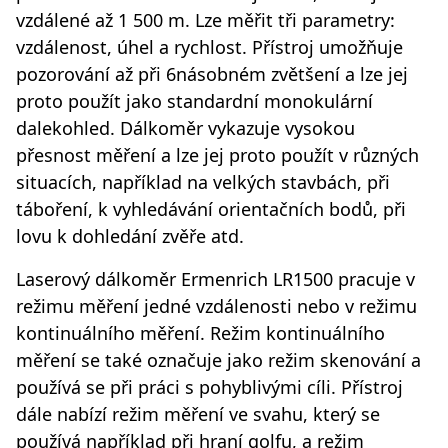
vzdálené až 1 500 m. Lze měřit tři parametry:
vzdálenost, úhel a rychlost. Přístroj umožňuje
pozorování až při 6násobném zvětšení a lze jej
proto použít jako standardní monokulární
dalekohled. Dálkoměr vykazuje vysokou
přesnost měření a lze jej proto použít v různých
situacích, například na velkých stavbách, při
táboření, k vyhledávání orientačních bodů, při
lovu k dohledání zvěře atd.
Laserový dálkoměr Ermenrich LR1500 pracuje v
režimu měření jedné vzdálenosti nebo v režimu
kontinuálního měření. Režim kontinuálního
měření se také označuje jako režim skenování a
používá se při práci s pohyblivými cíli. Přístroj
dále nabízí režim měření ve svahu, který se
používá například při hraní golfu, a režim