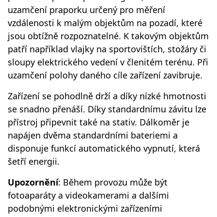
uzamčení praporku určený pro měření
vzdálenosti k malým objektům na pozadí, které
jsou obtížně rozpoznatelné. K takovým objektům
patří například vlajky na sportovištích, stožáry či
sloupy elektrického vedení v členitém terénu. Při
uzamčení polohy daného cíle zařízení zavibruje.
Zařízení se pohodlně drží a díky nízké hmotnosti
se snadno přenáší. Díky standardnímu závitu lze
přístroj připevnit také na stativ. Dálkoměr je
napájen dvěma standardními bateriemi a
disponuje funkcí automatického vypnutí, která
šetří energii.
Upozornění
: Během provozu může být
fotoaparáty a videokamerami a dalšími
podobnými elektronickými zařízeními