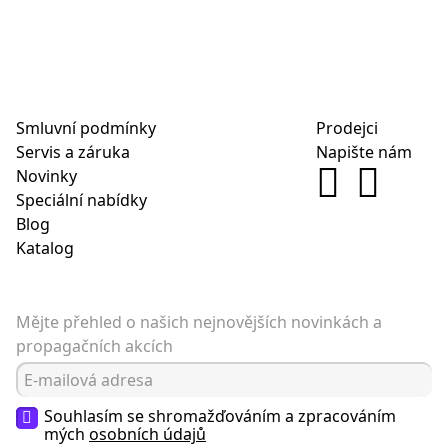
Smluvní podmínky
Prodejci
Servis a záruka
Napište nám
Novinky
Speciální nabídky
Blog
Katalog
Mějte přehled o našich nejnovějších novinkách a
propagačních akcích
Souhlasím se shromažďováním a zpracováním
mých
osobních údajů