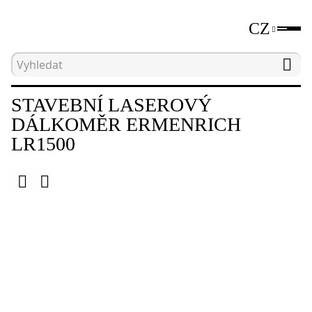
CZ
Hlavní strana
Katalog
Laserové dálkoměry
STAVEBNÍ LASEROVÝ
DÁLKOMĚR ERMENRICH
LR1500