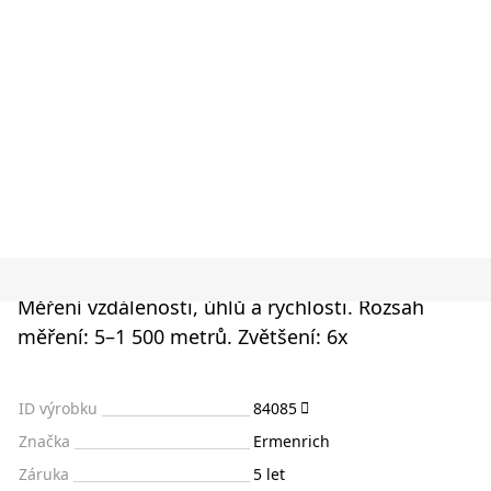
Měření vzdálenosti, úhlů a rychlosti. Rozsah
měření: 5–1 500 metrů. Zvětšení: 6x
ID výrobku
84085
Značka
Ermenrich
Záruka
5 let