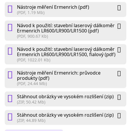
Nástroje měření Ermenrich (pdf)
(PDF, 1.19 Mb)
Návod k použití: stavební laserový dálkoměr
Ermenrich LR600/LR900/LR1500 (pdf)
(PDF, 900.67 Kb)
Návod k použití: stavební laserový dálkoměr
Ermenrich LR600/LR900/LR1500, fialový (pdf)
(PDF, 1022.01 Kb)
Nástroje měření Ermenrich: průvodce
produkty (pdf)
(PDF, 24.44 Mb)
Stáhnout obrázky ve vysokém rozlišení (zip)
(ZIP, 50.42 Mb)
Stáhnout obrázky ve vysokém rozlišení (zip)
(ZIP, 44.89 Mb)