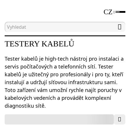
CZ
Hlavní strana
Katalog
Nástroje pro testování sít
TESTERY KABELŮ
Tester kabelů je high-tech nástroj pro instalaci a
servis počítačových a telefonních sítí. Tester
kabelů je užitečný pro profesionály i pro ty, kteří
instalují a udržují síťovou infrastrukturu sami.
Toto zařízení vám umožní rychle najít poruchy v
kabelových vedeních a provádět komplexní
diagnostiku sítě.