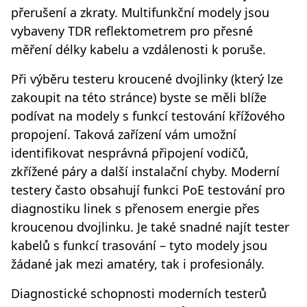
přerušení a zkraty. Multifunkční modely jsou
vybaveny TDR reflektometrem pro přesné
měření délky kabelu a vzdálenosti k poruše.
Při výběru testeru kroucené dvojlinky (který lze
zakoupit na této stránce) byste se měli blíže
podívat na modely s funkcí testování křížového
propojení. Taková zařízení vám umožní
identifikovat nesprávná připojení vodičů,
zkřížené páry a další instalační chyby. Moderní
testery často obsahují funkci PoE testování pro
diagnostiku linek s přenosem energie přes
kroucenou dvojlinku. Je také snadné najít tester
kabelů s funkcí trasování – tyto modely jsou
žádané jak mezi amatéry, tak i profesionály.
Diagnostické schopnosti moderních testerů