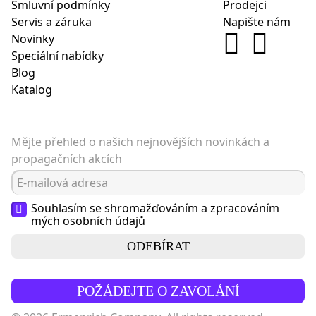
Smluvní podmínky
Prodejci
Servis a záruka
Napište nám
Novinky
Speciální nabídky
Blog
Katalog
Mějte přehled o našich nejnovějších novinkách a
propagačních akcích
Souhlasím se shromažďováním a zpracováním
mých
osobních údajů
ODEBÍRAT
POŽÁDEJTE O ZAVOLÁNÍ