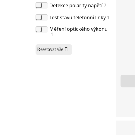
Detekce polarity napětí
7
Test stavu telefonní linky
1
Měření optického výkonu
1
Resetovat vše