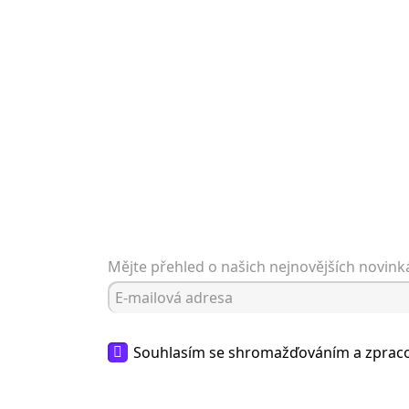
Mějte přehled o našich nejnovějších novin
Souhlasím se shromažďováním a zpra