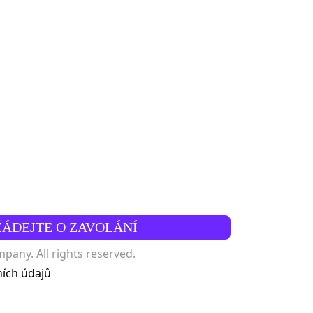
ŽÁDEJTE O ZAVOLÁNÍ
any. All rights reserved.
ích údajů