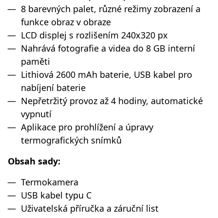
8 barevných palet, různé režimy zobrazení a
funkce obraz v obraze
LCD displej s rozlišením 240x320 px
Nahrává fotografie a videa do 8 GB interní
paměti
Lithiová 2600 mAh baterie, USB kabel pro
nabíjení baterie
Nepřetržitý provoz až 4 hodiny, automatické
vypnutí
Aplikace pro prohlížení a úpravy
termografických snímků
Obsah sady:
Termokamera
USB kabel typu C
Uživatelská příručka a záruční list