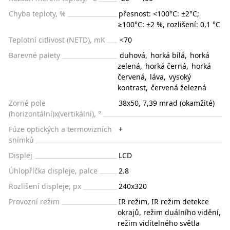
Chyba teploty, %
přesnost: <100°C: ±2°C;
≥100°C: ±2 %, rozlišení: 0,1 °C
Teplotní citlivost (NETD), mK
<70
Barevné palety
duhová
,
horká bílá
,
horká
zelená
,
horká černá
,
horká
červená
,
láva
,
vysoký
kontrast
,
červená železná
Zorné pole
38x50, 7,39 mrad (okamžité)
(horizontální)x(vertikální), °
Fúze optických a termovizních
+
snímků
Displej
LCD
Úhlopříčka displeje, palce
2.8
Rozlišení displeje, px
240x320
Provozní režim
IR režim, IR režim detekce
okrajů, režim duálního vidění,
režim viditelného světla