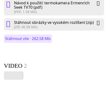
Návod k použití: termokamera Ermenrich
Seek TV70 (pdf)
(PDF, 1.58 Mb)
Stáhnout obrázky ve vysokém rozlišení (zip)
(ZIP, 40.58 Mb)
Stáhnout vše · 262.58 Mb
VIDEO
2