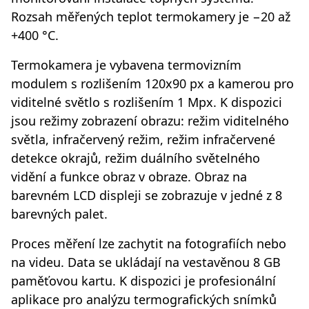
Rozsah měřených teplot termokamery je −20 až
+400 °C.
Termokamera je vybavena termovizním
modulem s rozlišením 120x90 px a kamerou pro
viditelné světlo s rozlišením 1 Mpx. K dispozici
jsou režimy zobrazení obrazu: režim viditelného
světla, infračervený režim, režim infračervené
detekce okrajů, režim duálního světelného
vidění a funkce obraz v obraze. Obraz na
barevném LCD displeji se zobrazuje v jedné z 8
barevných palet.
Proces měření lze zachytit na fotografiích nebo
na videu. Data se ukládají na vestavěnou 8 GB
paměťovou kartu. K dispozici je profesionální
aplikace pro analýzu termografických snímků