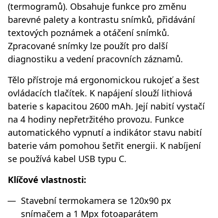
(termogramů). Obsahuje funkce pro změnu
barevné palety a kontrastu snímků, přidávání
textových poznámek a otáčení snímků.
Zpracované snímky lze použít pro další
diagnostiku a vedení pracovních záznamů.
Tělo přístroje má ergonomickou rukojeť a šest
ovládacích tlačítek. K napájení slouží lithiová
baterie s kapacitou 2600 mAh. Její nabití vystačí
na 4 hodiny nepřetržitého provozu. Funkce
automatického vypnutí a indikátor stavu nabití
baterie vám pomohou šetřit energii. K nabíjení
se používá kabel USB typu C.
Klíčové vlastnosti:
Stavební termokamera se 120x90 px
snímačem a 1 Mpx fotoaparátem