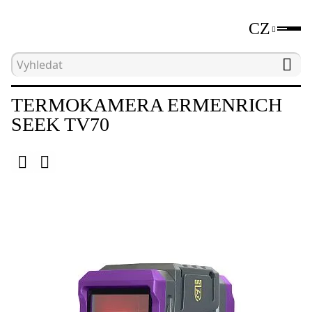
CZ
Hlavní strana
Katalog
Nedestruktivní testovací 
TERMOKAMERA ERMENRICH
SEEK TV70