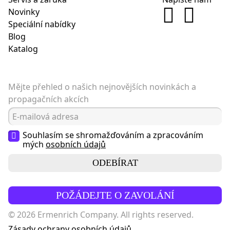
Novinky
Speciální nabídky
Blog
Katalog
Mějte přehled o našich nejnovějších novinkách a
propagačních akcích
Souhlasím se shromažďováním a zpracováním
mých
osobních údajů
ODEBÍRAT
POŽÁDEJTE O ZAVOLÁNÍ
© 2026 Ermenrich Company. All rights reserved.
Zásady ochrany osobních údajů