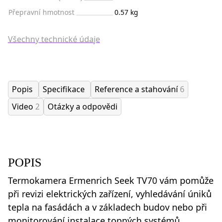
Přepravní hmotnost
0.57 kg
Všechny technické údaje
Popis
Specifikace
Reference a stahování
6
Video
2
Otázky a odpovědi
POPIS
Termokamera Ermenrich Seek TV70 vám pomůže
při revizi elektrických zařízení, vyhledávání úniků
tepla na fasádách a v základech budov nebo při
monitorování instalace topných systémů.