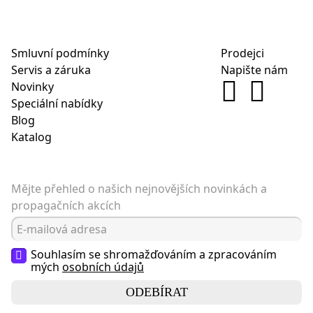
Smluvní podmínky
Prodejci
Servis a záruka
Napište nám
Novinky
Speciální nabídky
Blog
Katalog
Mějte přehled o našich nejnovějších novinkách a
propagačních akcích
Souhlasím se shromažďováním a zpracováním
mých
osobních údajů
ODEBÍRAT