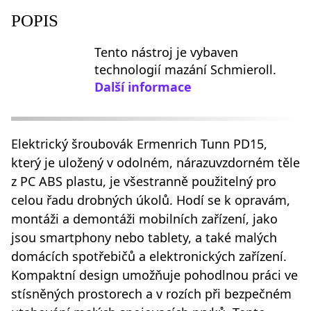
POPIS
Tento nástroj je vybaven
technologií mazání Schmieroll.
Další informace
Elektrický šroubovák Ermenrich Tunn PD15,
který je uložený v odolném, nárazuvzdorném těle
z PC ABS plastu, je všestranně použitelný pro
celou řadu drobných úkolů. Hodí se k opravám,
montáži a demontáži mobilních zařízení, jako
jsou smartphony nebo tablety, a také malých
domácích spotřebičů a elektronických zařízení.
Kompaktní design umožňuje pohodlnou práci ve
stísněných prostorech a v rozích při bezpečném