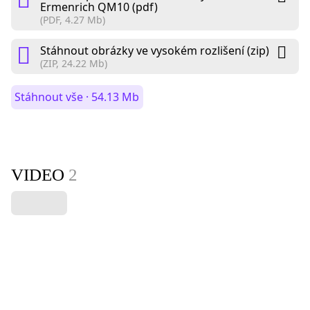
Ermenrich QM10 (pdf)
(PDF, 4.27 Mb)
Stáhnout obrázky ve vysokém rozlišení (zip)
(ZIP, 24.22 Mb)
Stáhnout vše · 54.13 Mb
VIDEO
2