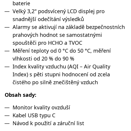
baterie
Velký 3,2" podsvícený LCD displej pro
snadnější odečítání výsledků
Alarmy se aktivují na základě bezpečnostních
prahových hodnot se samostatnými
spouštěči pro HCHO a TVOC
Měření teploty od 0 °C do 50 °C, měření
vlhkosti od 20 % do 90 %
Index kvality vzduchu (AQI – Air Quality
Index) s pěti stupni hodnocení od zcela
čistého po silně znečištěný vzduch
Obsah sady:
Monitor kvality ovzduší
Kabel USB typu C
Návod k použití a záruční list