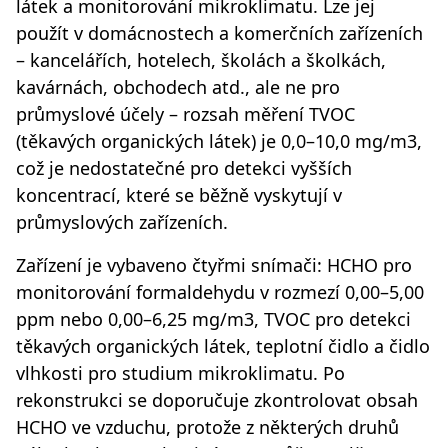
látek a monitorování mikroklimatu. Lze jej
použít v domácnostech a komerčních zařízeních
– kancelářích, hotelech, školách a školkách,
kavárnách, obchodech atd., ale ne pro
průmyslové účely – rozsah měření TVOC
(těkavých organických látek) je 0,0–10,0 mg/m3,
což je nedostatečné pro detekci vyšších
koncentrací, které se běžně vyskytují v
průmyslových zařízeních.
Zařízení je vybaveno čtyřmi snímači: HCHO pro
monitorování formaldehydu v rozmezí 0,00–5,00
ppm nebo 0,00–6,25 mg/m3, TVOC pro detekci
těkavých organických látek, teplotní čidlo a čidlo
vlhkosti pro studium mikroklimatu. Po
rekonstrukci se doporučuje zkontrolovat obsah
HCHO ve vzduchu, protože z některých druhů