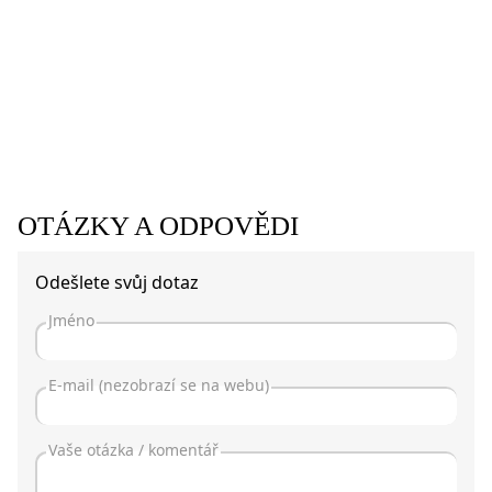
OTÁZKY A ODPOVĚDI
Odešlete svůj dotaz