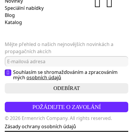
Novinky
Speciální nabídky
Blog
Katalog
Mějte přehled o našich nejnovějších novinkách a
propagačních akcích
Souhlasím se shromažďováním a zpracováním
mých
osobních údajů
ODEBÍRAT
POŽÁDEJTE O ZAVOLÁNÍ
© 2026 Ermenrich Company. All rights reserved.
Zásady ochrany osobních údajů