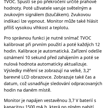
TVOC. Spustí se po překročení určité prahové
hodnoty. Poté uživatele varuje světelným a
zvukovým signálem (bzučákem). Zvukovou
indikaci lze vypnout. Monitor může také hlásit
příliš vysokou vlhkost a teplotu.
Pro správnou funkci je nutné snímač TVOC
kalibrovat při prvním použití a poté každých 12
hodin. Kalibrace je automatická. Zařízení odešle
oznámení 10 sekund před zahájením a poté se
nulová hodnota automaticky aktualizuje.
Výsledky měření se zobrazují na velké, 3,2"
barevné LCD obrazovce. Zobrazuje také čas a
datum, což usnadňuje sledování odpracovaných
hodin na daném místě.
Monitor je napájen vestavěnou 3,7 V baterií s
kapacitou 1500 mA h, která po plném nabití