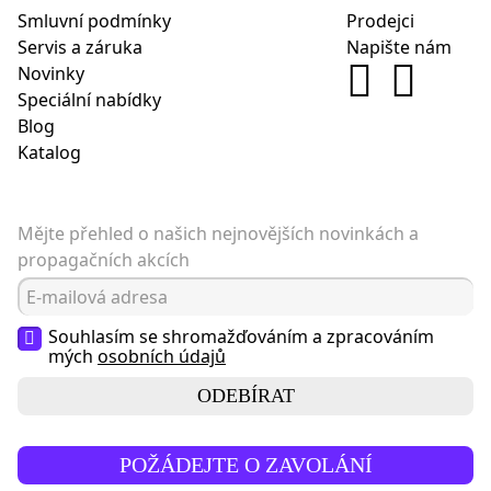
Smluvní podmínky
Prodejci
Servis a záruka
Napište nám
Novinky
Speciální nabídky
Blog
Katalog
Mějte přehled o našich nejnovějších novinkách a
propagačních akcích
Souhlasím se shromažďováním a zpracováním
mých
osobních údajů
ODEBÍRAT
POŽÁDEJTE O ZAVOLÁNÍ