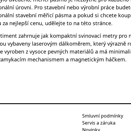
onální úrovni. Pro stavební nebo výrobní práce bud
onální stavební měřicí pásma a pokud si chcete koup
u za nejlepší cenu, udělejte to na této stránce.
timent zahrnuje jak kompaktní svinovací metry pro ma
sou vybaveny laserovým dálkoměrem, který výrazně ro
e vyroben z vysoce pevných materiálů a má minimali
amykacím mechanismem a magnetickým háčkem.
Smluvní podmínky
Servis a záruka
Novinky