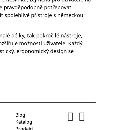
ete pravděpodobně potřebovat
it spolehlivé přístroje s německou
lé délky, tak pokročilé nástroje,
zšiřuje možnosti uživatele. Každý
stický, ergonomický design se
Blog
Katalog
Prodejci