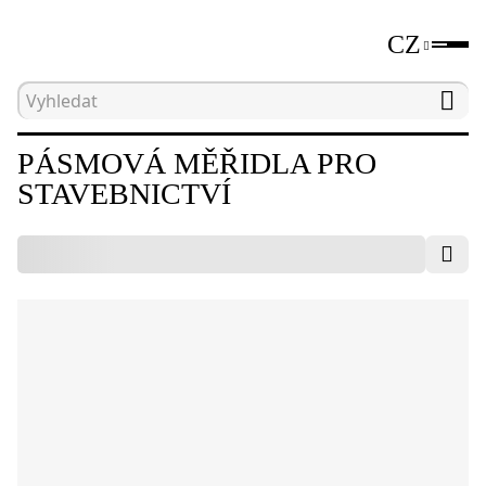
CZ
Hlavní strana
Katalog
Nástroje pro měření vzdá
PÁSMOVÁ MĚŘIDLA PRO
STAVEBNICTVÍ