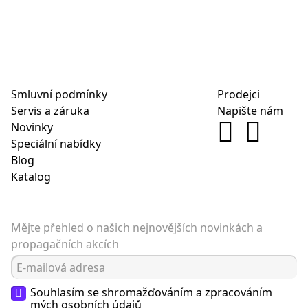
Smluvní podmínky
Prodejci
Servis a záruka
Napište nám
Novinky
Speciální nabídky
Blog
Katalog
Mějte přehled o našich nejnovějších novinkách a
propagačních akcích
Souhlasím se shromažďováním a zpracováním
mých
osobních údajů