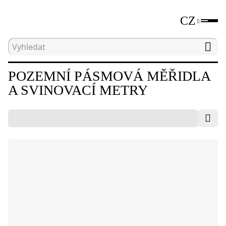
CZ
Hlavní strana
Katalog
Nástroje pro měření vzdá
POZEMNÍ PÁSMOVÁ MĚŘIDLA
A SVINOVACÍ METRY