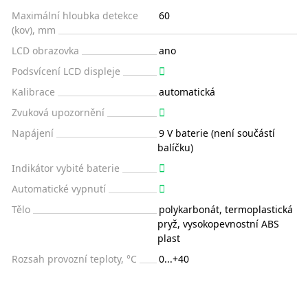
Maximální hloubka detekce
60
(kov), mm
LCD obrazovka
ano
Podsvícení LCD displeje
Kalibrace
automatická
Zvuková upozornění
Napájení
9 V baterie (není součástí
balíčku)
Indikátor vybité baterie
Automatické vypnutí
Tělo
polykarbonát, termoplastická
pryž, vysokopevnostní ABS
plast
Rozsah provozní teploty, °C
0...+40