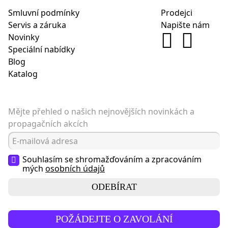
Smluvní podmínky
Prodejci
Servis a záruka
Napište nám
Novinky
Speciální nabídky
Blog
Katalog
Mějte přehled o našich nejnovějších novinkách a
propagačních akcích
Souhlasím se shromažďováním a zpracováním
mých
osobních údajů
ODEBÍRAT
POŽÁDEJTE O ZAVOLÁNÍ