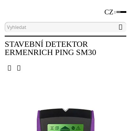
CZ
Hlavní strana
Katalog
Stavební detektory
STAVEBNÍ DETEKTOR
ERMENRICH PING SM30