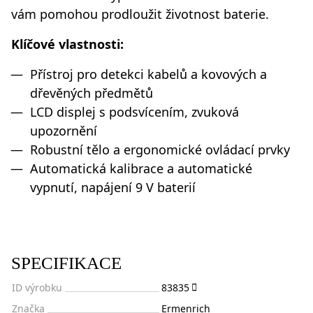
vám pomohou prodloužit životnost baterie.
Klíčové vlastnosti:
Přístroj pro detekci kabelů a kovových a
dřevěných předmětů
LCD displej s podsvícením, zvuková
upozornění
Robustní tělo a ergonomické ovládací prvky
Automatická kalibrace a automatické
vypnutí, napájení 9 V baterií
SPECIFIKACE
ID výrobku
83835
Značka
Ermenrich