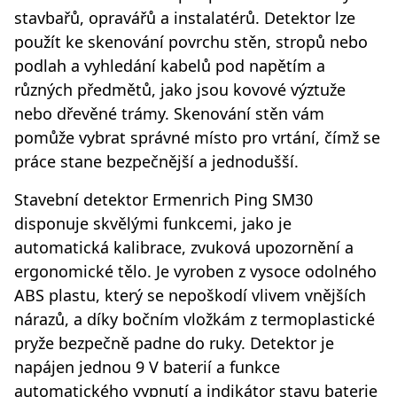
stavbařů, opravářů a instalatérů. Detektor lze
použít ke skenování povrchu stěn, stropů nebo
podlah a vyhledání kabelů pod napětím a
různých předmětů, jako jsou kovové výztuže
nebo dřevěné trámy. Skenování stěn vám
pomůže vybrat správné místo pro vrtání, čímž se
práce stane bezpečnější a jednodušší.
Stavební detektor Ermenrich Ping SM30
disponuje skvělými funkcemi, jako je
automatická kalibrace, zvuková upozornění a
ergonomické tělo. Je vyroben z vysoce odolného
ABS plastu, který se nepoškodí vlivem vnějších
nárazů, a díky bočním vložkám z termoplastické
pryže bezpečně padne do ruky. Detektor je
napájen jednou 9 V baterií a funkce
automatického vypnutí a indikátor stavu baterie