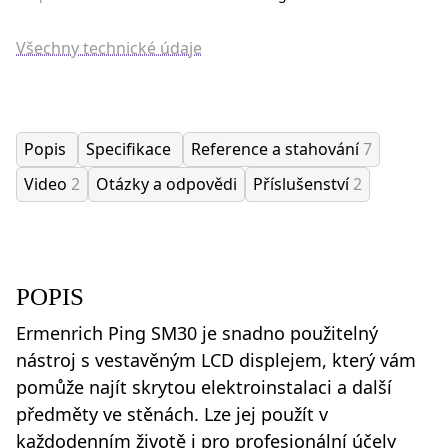
Všechny technické údaje
Popis
Specifikace
Reference a stahování
7
Video
2
Otázky a odpovědi
Příslušenství
2
POPIS
Ermenrich Ping SM30 je snadno použitelný
nástroj s vestavěným LCD displejem, který vám
pomůže najít skrytou elektroinstalaci a další
předměty ve stěnách. Lze jej použít v
každodenním životě i pro profesionální účely