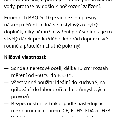
vody, protože by došlo k poškození zařízení.
Ermenrich BBQ GT10 je víc než jen přesný
nástroj měření. Jedná se o stylový a chytrý
doplněk, díky němuž je vaření potěšením, a je to
skvělý dárek pro každého, kdo rád dopřává své
rodině a přátelům chutné pokrmy!
Klíčové vlastnosti:
Sonda z nerezové oceli, délka 13 cm; rozsah
měření od –50 °C do +300 °C
Všestranné použití: ideální do kuchyně, na
grilování, do laboratoří a do průmyslových
provozů
Bezpečnostní certifikát podle následujících
mezinárodních norem: CE, RoHS, FDA a LFGB