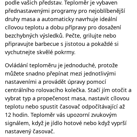
podle vašich představ. Teploměr je vybaven
přednastavenými programy pro nejoblíbenější
druhy masa a automaticky navrhuje ideální
cílovou teplotu a dobu přípravy pro dosažení
bezchybných výsledků. Pečte, grilujte nebo
připravujte barbecue s jistotou a pokaždé si
vychutnejte skvělé pokrmy.
Ovládání teploměru je jednoduché, protože
můžete snadno přepínat mezi jednotlivými
nastaveními a provádět úpravy pomocí
centrálního rolovacího kolečka. Stačí jím otočit a
vybrat typ a propečenost masa, nastavit cílovou
teplotu nebo spustit časovač odpočítávající až
12 hodin. Teploměr vás upozorní zvukovým
signálem, když je jídlo hotové nebo když vyprší
nastavený časovač.