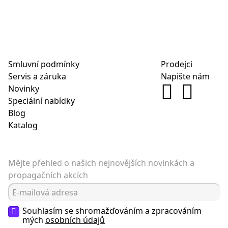
Smluvní podmínky
Prodejci
Servis a záruka
Napište nám
Novinky
Speciální nabídky
Blog
Katalog
Mějte přehled o našich nejnovějších novinkách a
propagačních akcích
Souhlasím se shromažďováním a zpracováním
mých
osobních údajů