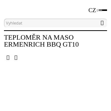
CZ
Hlavní strana
Katalog
Teploměry na maso
TEPLOMĚR NA MASO
ERMENRICH BBQ GT10