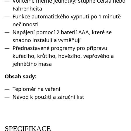
Volitelné měrné jednotky: stupně Celsia nebo
Fahrenheita
Funkce automatického vypnutí po 1 minutě
nečinnosti
Napájení pomocí 2 baterií AAA, které se
snadno instalují a vyměňují
Přednastavené programy pro přípravu
kuřecího, krůtího, hovězího, vepřového a
jehněčího masa
Obsah sady:
Teploměr na vaření
Návod k použití a záruční list
SPECIFIKACE