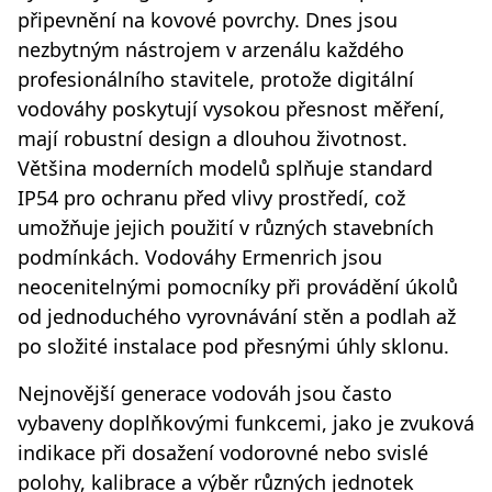
připevnění na kovové povrchy. Dnes jsou
nezbytným nástrojem v arzenálu každého
profesionálního stavitele, protože digitální
vodováhy poskytují vysokou přesnost měření,
mají robustní design a dlouhou životnost.
Většina moderních modelů splňuje standard
IP54 pro ochranu před vlivy prostředí, což
umožňuje jejich použití v různých stavebních
podmínkách. Vodováhy Ermenrich jsou
neocenitelnými pomocníky při provádění úkolů
od jednoduchého vyrovnávání stěn a podlah až
po složité instalace pod přesnými úhly sklonu.
Nejnovější generace vodováh jsou často
vybaveny doplňkovými funkcemi, jako je zvuková
indikace při dosažení vodorovné nebo svislé
polohy, kalibrace a výběr různých jednotek