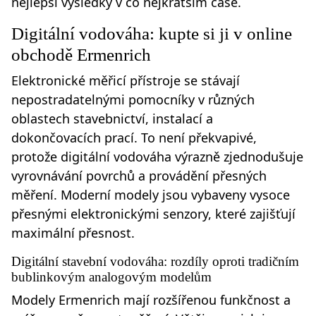
nejlepší výsledky v co nejkratším čase.
Digitální vodováha: kupte si ji v online
obchodě Ermenrich
Elektronické měřicí přístroje se stávají
nepostradatelnými pomocníky v různých
oblastech stavebnictví, instalací a
dokončovacích prací. To není překvapivé,
protože digitální vodováha výrazně zjednodušuje
vyrovnávání povrchů a provádění přesných
měření. Moderní modely jsou vybaveny vysoce
přesnými elektronickými senzory, které zajišťují
maximální přesnost.
Digitální stavební vodováha: rozdíly oproti tradičním
bublinkovým analogovým modelům
Modely Ermenrich mají rozšířenou funkčnost a