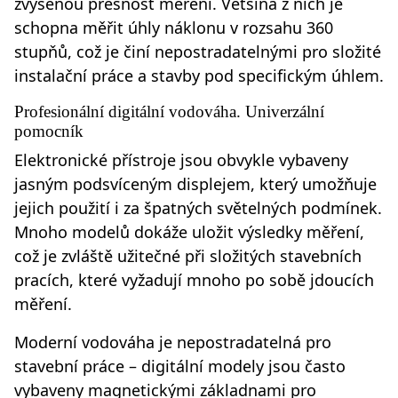
zvýšenou přesnost měření. Většina z nich je
schopna měřit úhly náklonu v rozsahu 360
stupňů, což je činí nepostradatelnými pro složité
instalační práce a stavby pod specifickým úhlem.
Profesionální digitální vodováha. Univerzální
pomocník
Elektronické přístroje jsou obvykle vybaveny
jasným podsvíceným displejem, který umožňuje
jejich použití i za špatných světelných podmínek.
Mnoho modelů dokáže uložit výsledky měření,
což je zvláště užitečné při složitých stavebních
pracích, které vyžadují mnoho po sobě jdoucích
měření.
Moderní vodováha je nepostradatelná pro
stavební práce – digitální modely jsou často
vybaveny magnetickými základnami pro