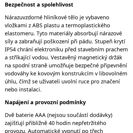
Bezpečnost a spolehlivost
Nárazuvzdorné hliníkové tělo je vybaveno
vložkami z ABS plastu a termoplastického
elastomeru. Tyto materiály absorbují nárazové
síly a zabraňují poškození při pádu. Stupeň krytí
IP54 chrání elektroniku před stavebním prachem
a stříkající vodou. Vestavěný magnetický držák
na spodní straně umožňuje bezpečné připevnění
vodováhy ke kovovým konstrukcím v libovolném
úhlu, čímž se uživateli uvolní ruce pro značení
nebo instalaci.
Napájení a provozní podmínky
Dvě baterie AAA (nejsou součástí dodávky)
zajišťují přibližně 40 hodin nepřetržitého
provozu. Automatické vypnutí po třech