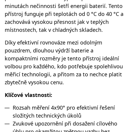
minutách nečinnosti šetří energii baterií. Tento
přístroj funguje při teplotách od 0 °C do 40 °C a
zachovává vysokou přesnost jak v teplých
místnostech, tak v chladných skladech.
Díky efektivní rovnováze mezi odolným
pouzdrem, dlouhou výdrží baterie a
kompaktními rozměry je tento přístroj ideální
volbou pro každého, kdo potřebuje spolehlivou
měřicí technologii, a přitom za to nechce platit
zbytečně vysokou cenu.
Klíčové vlastnosti:
Rozsah měření 4x90° pro efektivní řešení
složitých technických úkolů
Zvukové upozornění při dosažení cílového
úhlu pro okamžitou zpětnou vazbu bez