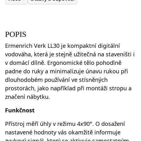
POPIS
Ermenrich Verk LL30 je kompaktní digitální
vodováha, která je stejně užitečná na staveništi i
v domácí dílně. Ergonomické tělo pohodlně
padne do ruky a minimalizuje únavu rukou při
dlouhodobém používání ve stísněných
prostorách, jako například při montáži stropu a
značení nábytku.
Funkčnost
Přístroj měří úhly v režimu 4x90°. O dosažení
nastavené hodnoty vás okamžitě informuje
zvukový signál, který se aktivuje samostatným