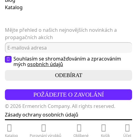
Blog
Katalog
Mějte přehled o našich nejnovějších novinkách a
propagačních akcích
Souhlasím se shromažďováním a zpracováním
mých
osobních údajů
ODEBÍRAT
POŽÁDEJTE O ZAVOLÁNÍ
© 2026 Ermenrich Company. All rights reserved.
Zásady ochrany osobních údajů
Katalog
Porovnání výrobků
Oblíbené
Košík
Účet