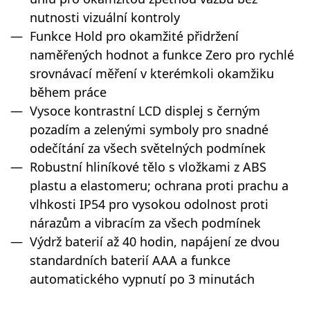
nutnosti vizuální kontroly
Funkce Hold pro okamžité přidržení
naměřených hodnot a funkce Zero pro rychlé
srovnávací měření v kterémkoli okamžiku
během práce
Vysoce kontrastní LCD displej s černým
pozadím a zelenými symboly pro snadné
odečítání za všech světelných podmínek
Robustní hliníkové tělo s vložkami z ABS
plastu a elastomeru; ochrana proti prachu a
vlhkosti IP54 pro vysokou odolnost proti
nárazům a vibracím za všech podmínek
Výdrž baterií až 40 hodin, napájení ze dvou
standardních baterií AAA a funkce
automatického vypnutí po 3 minutách