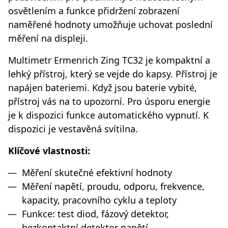
osvětlením a funkce přidržení zobrazení
naměřené hodnoty umožňuje uchovat poslední
měření na displeji.
Multimetr Ermenrich Zing TC32 je kompaktní a
lehký přístroj, který se vejde do kapsy. Přístroj je
napájen bateriemi. Když jsou baterie vybité,
přístroj vás na to upozorní. Pro úsporu energie
je k dispozici funkce automatického vypnutí. K
dispozici je vestavěná svítilna.
Klíčové vlastnosti:
Měření skutečné efektivní hodnoty
Měření napětí, proudu, odporu, frekvence,
kapacity, pracovního cyklu a teploty
Funkce: test diod, fázový detektor,
bezkontaktní detektor napětí