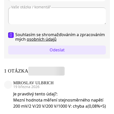
Souhlasím se shromažďováním a zpracováním
mých
osobních údajů
Odeslat
1 OTÁZKA
MIROSLAV ULBRICH
19 března 2026
Je pravdivý tento údaj?:
Mezní hodnota měření stejnosměrného napětí
200 mV/2 V/20 V/200 V/1000 V: chyba ±(0,08%+5)