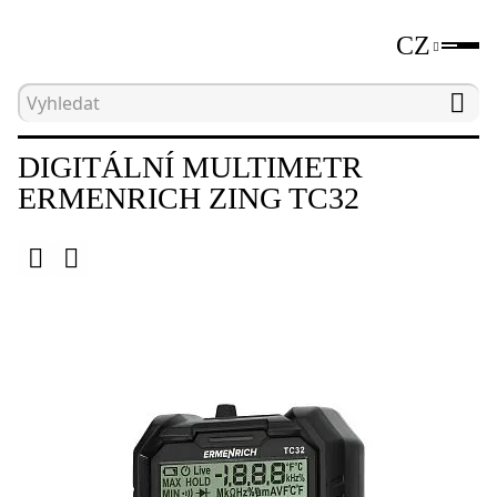
CZ
Hlavní strana
Katalog
Elektrické měřicí přístroje
DIGITÁLNÍ MULTIMETR
ERMENRICH ZING TC32