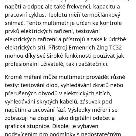
napětí a odpor, ale také frekvenci, kapacitu a
pracovní cyklus. Teplotu měří termočlánkový
snímač. Tento multimetr je určen ke kontrole
prvků elektrických zařízení, testování
elektrických zařízení a přístrojů a také k údržbě
elektrických sítí. Přístroj Ermenrich Zing TC32
mohou díky své široké funkčnosti používat jak
profesionální uživatelé, tak i začátečníci.
Kromě měření může multimetr provádět různé
testy: testování diod, vyhledávání zkratů nebo
přerušených obvodů v elektrických sítích,
vyhledávání skrytých kabelů, zásuvek pod
napětím a určování fází. Výsledky měření se
zobrazují na displeji jako digitální odečet a
grafická stupnice. Displej je vybaven
podsvícením pro podmínky s nedostatečným