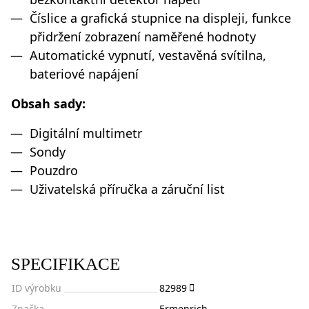
Číslice a grafická stupnice na displeji, funkce
přidržení zobrazení naměřené hodnoty
Automatické vypnutí, vestavěná svítilna,
bateriové napájení
Obsah sady:
Digitální multimetr
Sondy
Pouzdro
Uživatelská příručka a záruční list
SPECIFIKACE
ID výrobku
82989
Značka
Ermenrich