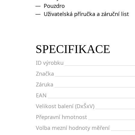
Pouzdro
Uživatelská příručka a záruční list
SPECIFIKACE
ID výrobku
Značka
Záruka
EAN
Velikost balení (DxŠxV)
Přepravní hmotnost
Volba mezní hodnoty měření