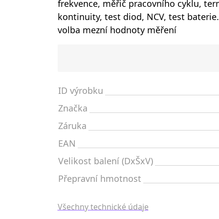
frekvence, měřič pracovního cyklu, te
kontinuity, test diod, NCV, test bater
volba mezní hodnoty měření
ID výrobku
Značka
Záruka
EAN
Velikost balení (DxŠxV)
Přepravní hmotnost
Všechny technické údaje