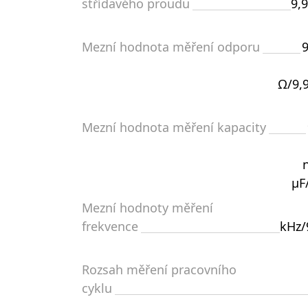
střídavého proudu
9,
Mezní hodnota měření odporu
Ω/9,
Mezní hodnota měření kapacity
µF
Mezní hodnoty měření
frekvence
kHz/
Rozsah měření pracovního
cyklu