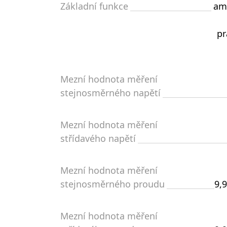
Základní funkce
am
pr
Mezní hodnota měření
stejnosměrného napětí
Mezní hodnota měření
střídavého napětí
Mezní hodnota měření
stejnosměrného proudu
9,
Mezní hodnota měření