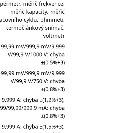
pérmetr
,
měřič frekvence
,
měřič kapacity
,
měřič
acovního cyklu
,
ohmmetr
,
termočlánkový snímač
,
voltmetr
99,99 mV/999,9 mV/9,999
V/99,9 V/1000 V: chyba
±(0,5%+3)
99,99 mV/999,9 mV/9,999
V/99,9 V/750 V: chyba
±(0,8%+3)
9,999 A: chyba ±(1,2%+3),
999/99,99/999,9 mA: chyba
±(0,8%+3)
9,999 A: chyba ±(1,5%+3),