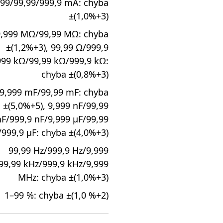
999/99,99/999,9 mA: chyba
±(1,0%+3)
9,999 MΩ/99,99 MΩ: chyba
±(1,2%+3), 99,99 Ω/999,9
999 kΩ/99,99 kΩ/999,9 kΩ:
chyba ±(0,8%+3)
9,999 mF/99,99 mF: chyba
±(5,0%+5), 9,999 nF/99,99
nF/999,9 nF/9,999 µF/99,99
/999,9 µF: chyba ±(4,0%+3)
99,99 Hz/999,9 Hz/9,999
99,99 kHz/999,9 kHz/9,999
MHz: chyba ±(1,0%+3)
1–99 %: chyba ±(1,0 %+2)