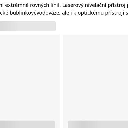
ní extrémně rovných linií. Laserový nivelační přístroj 
ické bublinkovévodováze, ale i k optickému přístroji