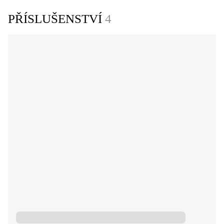
PŘÍSLUŠENSTVÍ
4