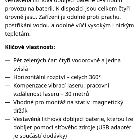
provozu na baterii. K dispozici jsou celkem čtyři
úrovně jasu. Zařízení je odolné proti prachu,
postříkání vodou a odolné vůči vysokým i nízkým
teplotám.
Klíčové vlastnosti:
Pět zelených čar: čtyři vodorovné a jedna
svislá
Horizontální rozptyl – celých 360°
Kompenzace vibrací laseru, pracovní
vzdálenost laseru – 30 metrů
Vhodné pro montáž na stativ, magnetický
držák
Vestavěná lithiová dobíjecí baterie, kterou lze
dobíjet pomocí síťového zdroje (USB adaptér
je součástí dodávky)