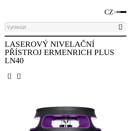
CZ
Hlavní strana
Katalog
Laserové a optické vodov
LASEROVÝ NIVELAČNÍ
PŘÍSTROJ ERMENRICH PLUS
LN40