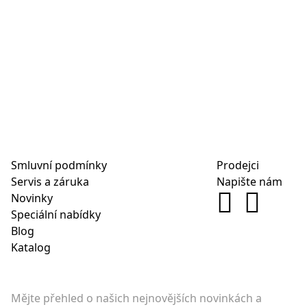
Smluvní podmínky
Prodejci
Servis a záruka
Napište nám
Novinky
Speciální nabídky
Blog
Katalog
Mějte přehled o našich nejnovějších novinkách a