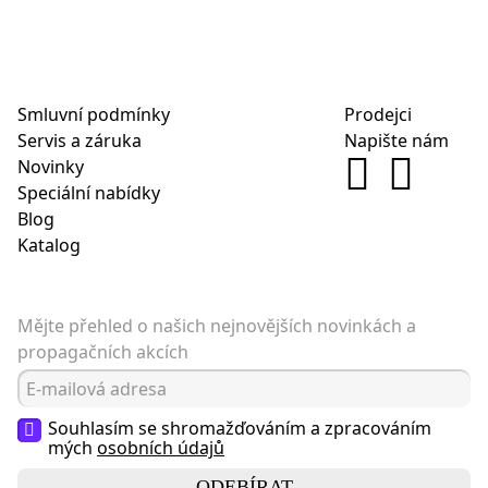
Smluvní podmínky
Prodejci
Servis a záruka
Napište nám
Novinky
Speciální nabídky
Blog
Katalog
Mějte přehled o našich nejnovějších novinkách a
propagačních akcích
Souhlasím se shromažďováním a zpracováním
mých
osobních údajů
ODEBÍRAT