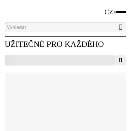
CZ
Hlavní strana
Katalog
Užitečné pro každého
UŽITEČNÉ PRO KAŽDÉHO