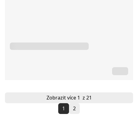
Zobrazit více
1
z 21
1
2